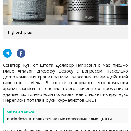
hightech.plus
Сенатор Кун от штата Делавер направил в мае письмо
главе Amazon Джеффу Безосу с вопросом, насколько
долго компания хранит записи голосовых взаимодействий
клиентов с Alexa. В ответе говорилось, что компания
хранит записи в течение неограниченного времени, и
удаляет их только если пользователь стирает их вручную.
Переписка попала в руки журналистов CNET.
Читай также:
В Windows 10 появятся новые голосовые помощники
В письме было сказано, что Amazon стирает расшифровки