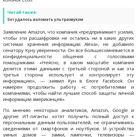
Читай также:
Siri удалось взломать ультразвуком
Заявление Amazon, что компания «предпринимает усилия,
чтобы эти расшифровки не остались ни в каких других
системах хранения информации Alexa», не добавило
сенатору Куну уверенности. Он все большесомневается в
конфиденциальности общения с голосовыми
помощниками. «Неясно, в каком масштабе компания
делится этими данными с третьей стороной и как эта
третья сторона использует и контролирует эту
информацию», — заявил Кун в блоге Facebook. Он
намерен продолжить работу «с потребителями и
компаниями, чтобы найти лучшие способ защиты личной
информации американцев».
По мнению некоторых аналитиков, Amazon, Google и
другие ИТ-гиганты хотят получить полный доступ к
персональным данным пользователей, не ограничиваясь
сведениями от смартфонов и ноутбуков. И устройства
умных домов — замки, лампочки, телевизоры —