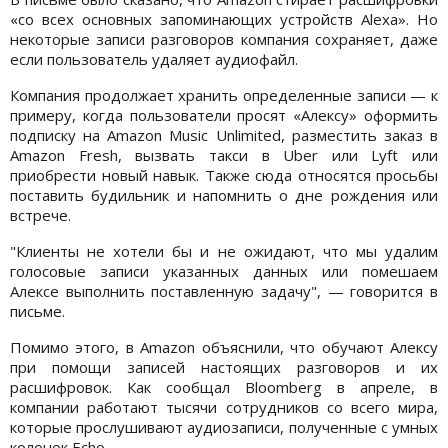
«со всех основных запоминающих устройств Alexa». Но
некоторые записи разговоров компания сохраняет, даже
если пользователь удаляет аудиофайл.
Компания продолжает хранить определенные записи — к
примеру, когда пользователи просят «Алексу» оформить
подписку на Amazon Music Unlimited, разместить заказ в
Amazon Fresh, вызвать такси в Uber или Lyft или
приобрести новый навык. Также сюда относятся просьбы
поставить будильник и напомнить о дне рождения или
встрече.
"Клиенты не хотели бы и не ожидают, что мы удалим
голосовые записи указанных данных или помешаем
Алексе выполнить поставленную задачу", — говорится в
письме.
Помимо этого, в Amazon объяснили, что обучают Алексу
при помощи записей настоящих разговоров и их
расшифровок. Как сообщал Bloomberg в апреле, в
компании работают тысячи сотрудников со всего мира,
которые прослушивают аудиозаписи, полученные с умных
колонок Echo.