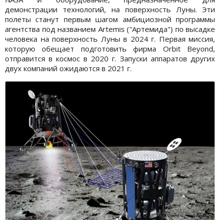
демонстрации технологий, на поверхность Луны. Эти
полеты станут первым шагом амбициозной программы
агентства под названием Artemis ("Артемида") по высадке
человека на поверхность Луны в 2024 г. Первая миссия,
которую обещает подготовить фирма Orbit Beyond,
отправится в космос в 2020 г. Запуски аппаратов других
двух компаний ожидаются в 2021 г.