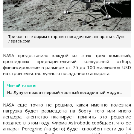
Три частные фирмы отправят посадочные аппараты к Луне
/ space.com
NASA предоставило каждой из этих трех компаний,
прошедших предварительный конкурсный отбор,
финансирование в размере от 75 до 100 миллионов USD
на строительство лунного посадочного аппарата.
Читай также:
На Луну отправят первый частный посадочный модуль
NASA еще точно не решило, какая именно полезная
нагрузка будет размещена на борту того или иного
лендера; агентство планирует принять это решение
позднее в этом году. Фирма Astrobotic сообщает, что ее
аппарат Peregrine (на фото) будет способен нести до 14