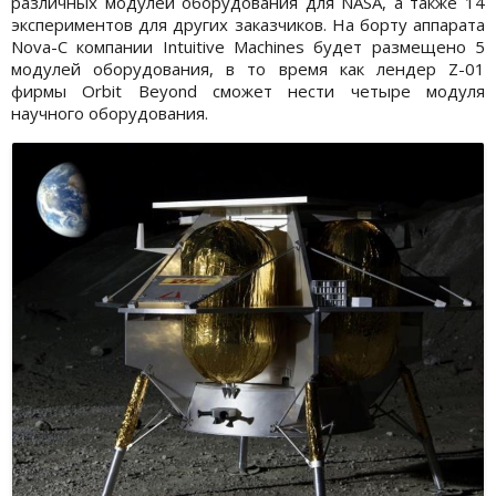
различных модулей оборудования для NASA, а также 14
экспериментов для других заказчиков. На борту аппарата
Nova-C компании Intuitive Machines будет размещено 5
модулей оборудования, в то время как лендер Z-01
фирмы Orbit Beyond сможет нести четыре модуля
научного оборудования.