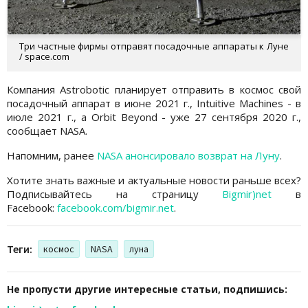
Три частные фирмы отправят посадочные аппараты к Луне
/ space.com
Компания Astrobotic планирует отправить в космос свой
посадочный аппарат в июне 2021 г., Intuitive Machines - в
июле 2021 г., а Orbit Beyond - уже 27 сентября 2020 г.,
сообщает NASA.
Напомним, ранее
NASA анонсировало возврат на Луну
.
Хотите знать важные и актуальные новости раньше всех?
Подписывайтесь на страницу
Bigmir)net
в
Facebook:
facebook.com/bigmir.net
.
Теги:
космос
NASA
луна
Не пропусти другие интересные статьи, подпишись: