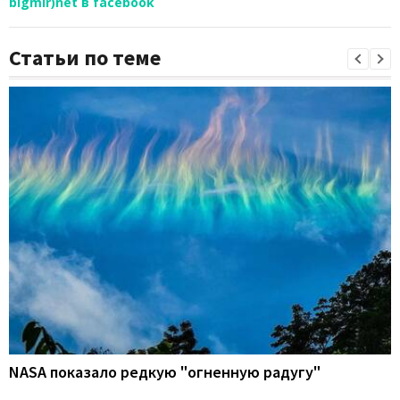
bigmir)net в facebook
Статьи по теме
NASA показало редкую "огненную радугу"