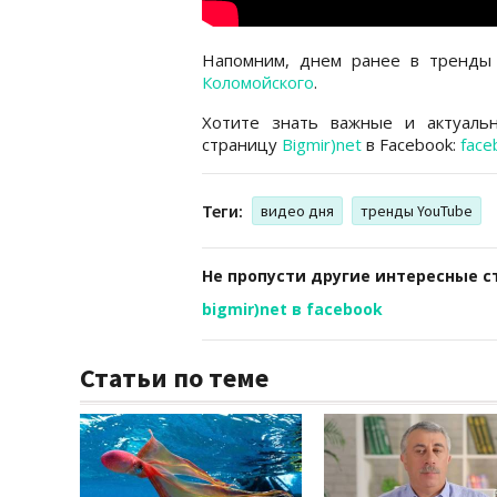
Напомним, днем ранее в тренды
Коломойского
.
Хотите знать важные и актуаль
страницу
Bigmir)net
в Facebook:
face
Теги:
видео дня
тренды YouTube
Не пропусти другие интересные с
bigmir)net в facebook
Статьи по теме