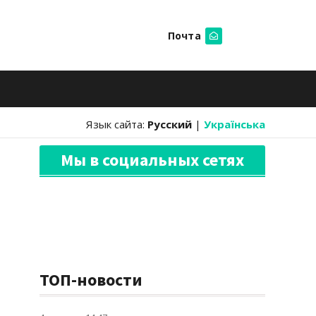
Почта
Искать
Язык сайта:
Русский
|
Українська
Мы в социальных сетях
ТОП-новости