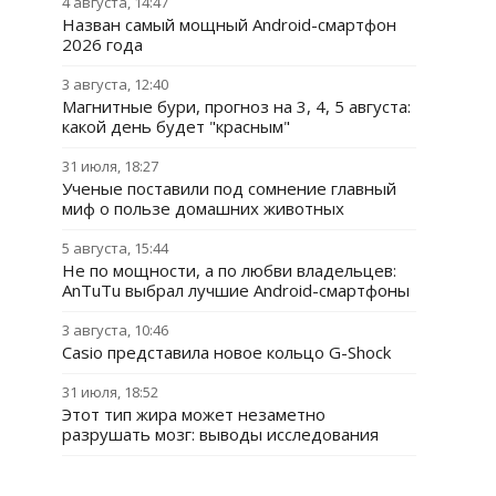
4 августа, 14:47
Назван самый мощный Android-смартфон
2026 года
3 августа, 12:40
Магнитные бури, прогноз на 3, 4, 5 августа:
какой день будет "красным"
31 июля, 18:27
Ученые поставили под сомнение главный
миф о пользе домашних животных
5 августа, 15:44
Не по мощности, а по любви владельцев:
AnTuTu выбрал лучшие Android-смартфоны
3 августа, 10:46
Casio представила новое кольцо G-Shock
31 июля, 18:52
Этот тип жира может незаметно
разрушать мозг: выводы исследования