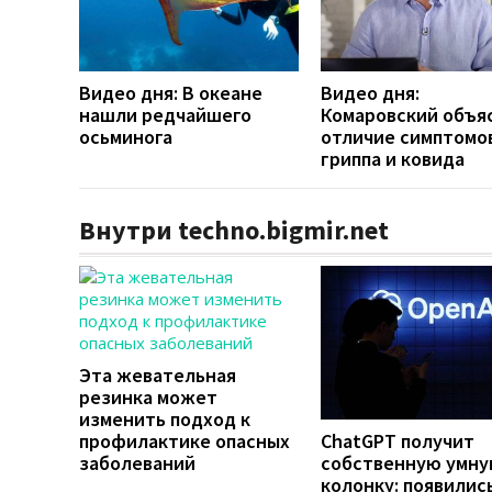
Видео дня: В океане
Видео дня:
нашли редчайшего
Комаровский объя
осьминога
отличие симптомо
гриппа и ковида
Внутри techno.bigmir.net
Эта жевательная
резинка может
изменить подход к
профилактике опасных
ChatGPT получит
заболеваний
собственную умн
колонку: появилис