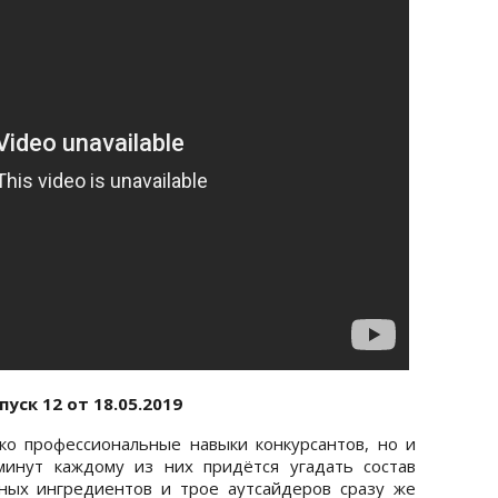
ск 12 от 18.05.2019
ко профессиональные навыки конкурсантов, но и
минут каждому из них придётся угадать состав
ных ингредиентов и трое аутсайдеров сразу же