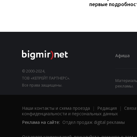
первые подробнос
Афиша
© 2000-2024,
ТОВ «КЕПРЕЙТ ПАРТНЕРС».
Материалы,
Все права защищены.
рекламы.
Наши контакты и схема проезда
|
Редакция
|
Связа
конфиденциальности и персональных данных
Реклама на сайте:
Отдел продаж digital рекламы
Оставляя комментарий, пожалуйста, помните о том, 