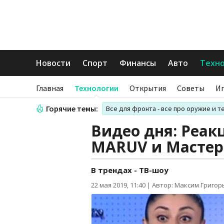
Новости
Спорт
Финансы
Авто
Техн
Главная
Технологии
Открытия
Советы
И
Горячие темы:
Все для фронта - все про оружие и т
Видео дня: Реак
MARUV и Мастер
В трендах - ТВ-шоу
22 мая 2019, 11:40
|
Автор: Максим Григор