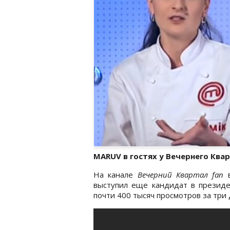
MARUV в гостях у Вечернего Ква
На канале
Вечерний Квартал fan
в
выступил еще кандидат в президе
почти 400 тысяч просмотров за три 