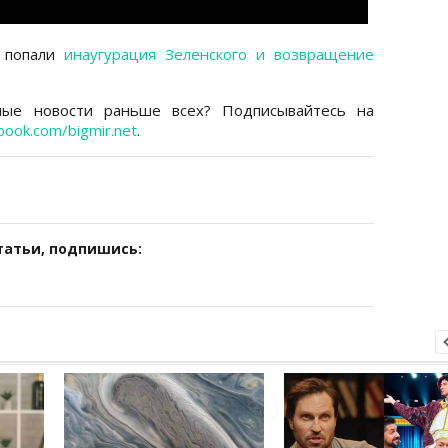
 попали
инаугурация Зеленского и возвращение
ные новости раньше всех? Подписывайтесь на
book.com/bigmir.net
.
татьи, подпишись: