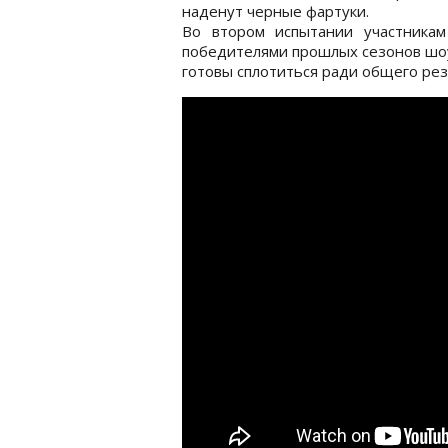
наденут черные фартуки.
Во втором испытании участникам
победителями прошлых сезонов шоу
готовы сплотиться ради общего рез