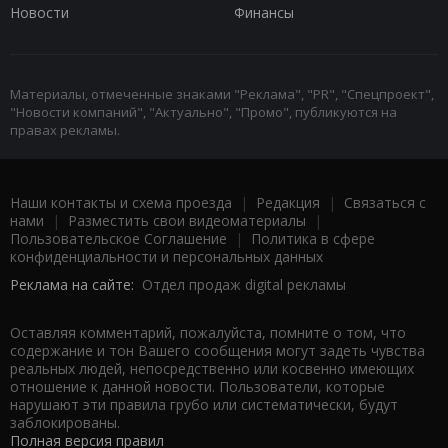
Новости
Финансы
Материалы, отмеченные знаками "Реклама", "PR", "Спецпроект",
"Новости компаний", "Актуально", "Промо", публикуются на
правах рекламы.
Наши контакты и схема проезда
|
Редакция
|
Связаться с
нами
|
Разместить свои видеоматериалы
|
Пользовательское Соглашение
|
Политика в сфере
конфиденциальности и персональных данных
Реклама на сайте:
Отдел продаж digital рекламы
Оставляя комментарий, пожалуйста, помните о том, что
содержание и тон Вашего сообщения могут задеть чувства
реальных людей, непосредственно или косвенно имеющих
отношение к данной новости. Пользователи, которые
нарушают эти правила грубо или систематически, будут
заблокированы.
Полная версия правил