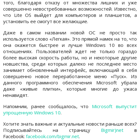
того, благодаря отказу от множества лишних и уже
совершенно невостребованных возможностей. Известно,
что Lite OS выйдет для компьютеров и планшетов, а
установить ее смогут все желающие.
Даже в самом названии новой ОС не просто так
используется слово «Легкая». Это прямой намек на то, что
она окажется быстрее и лучше Windows 10 во всех
отношениях. Пользователей ждет не только гораздо
более высокая скорость работы, но и некоторые другие
новшества, среди которых далеко не последнее место
занимает обновленный интерфейс, включающий в себя
совершенно новое переработанное меню «Пуск». Из
данного программного обеспечения Microsoft убрала
даже «живые плитки», которые многие до ужаса
ненавидят.
Напомним, ранее сообщалось, что
Microsoft выпустит
упрощенную Windows 10
.
Хотите знать важные и актуальные новости раньше всех?
Подписывайтесь на страницу
Bigmir)net
в
Facebook:
facebook.com/bigmir.net
.