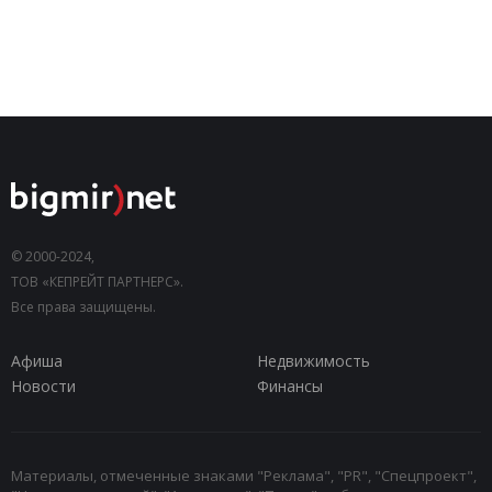
© 2000-2024,
ТОВ «КЕПРЕЙТ ПАРТНЕРС».
Все права защищены.
Афиша
Недвижимость
Новости
Финансы
Материалы, отмеченные знаками "Реклама", "PR", "Спецпроект",