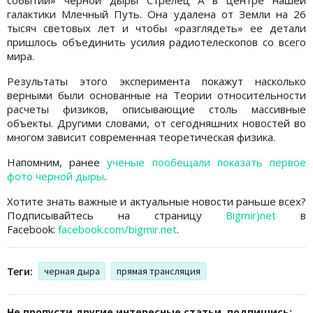
галактики Млечный Путь. Она удалена от Земли на 26
тысяч световых лет и чтобы «разглядеть» ее детали
пришлось объединить усилия радиотелескопов со всего
мира.
Результаты этого эксперимента покажут насколько
верными были основанные на Теории относительности
расчеты физиков, описывающие столь массивные
объекты. Другими словами, от сегодняшних новостей во
многом зависит современная теоретическая физика.
Напомним, ранее
ученые пообещали показать первое
фото черной дыры
.
Хотите знать важные и актуальные новости раньше всех?
Подписывайтесь на страницу
Bigmir)net
в
Facebook:
facebook.com/bigmir.net
.
Теги:
черная дыра
прямая трансляция
Не пропусти другие интересные статьи, подпишись: