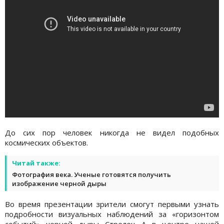
До сих пор человек никогда не видел подобных
космических объектов.
Читай также:
Фотография века. Ученые готовятся получить
изображение черной дыры
Во время презентации зрители смогут первыми узнать
подробности визуальных наблюдений за «горизонтом
событий» черной дыры Стрелец А в центре нашей