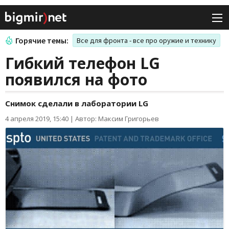
Горячие темы:
Все для фронта - все про оружие и технику
Гибкий телефон LG
появился на фото
Снимок сделали в лаборатории LG
4 апреля 2019, 15:40
|
Автор: Максим Григорьев