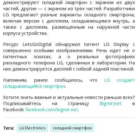
демонстрируют складной смартфон с экраном из двух
частей, другие — с экраном из трёх частей. Разработчики
LG предлагают разные варианты складного смартфона,
включая версии с дисплеем, складывающимся внутрь, а
также с дисплеем, размещённым на наружной части
корпуса устройства.
Ресурс LetsGoDigital обнаружил патент LG Display с
совершенно особыми изображениями. Речь идет не о
патентных эскизах, а о реальных фотографиях
раскладного телефона LG, сделанных в лаборатории. На
них демонстрируется дисплей с гибкой задней пластиной.
Напомним, ранее сообщалось, что
LG создает
складывающийся смартфон
.
Хотите знать важные и актуальные новости раньше всех?
Подписывайтесь на страницу
Bigmir)net
в
Facebook:
facebook.com/bigmir.net
.
Теги:
LG Electronics
складной смартфон