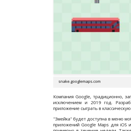
snake.googlemaps.com
Компания Google, традиционно, за
исключением и 2019 год. Разраб
приложение сыграть в классическую
"Змейка" будет доступна в меню м
приложений Google Maps для iOS и
примерно в течение недели. Такж