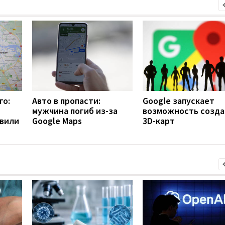
го:
Авто в пропасти:
Google запускает
мужчина погиб из-за
возможность созда
вили
Google Maps
3D-карт