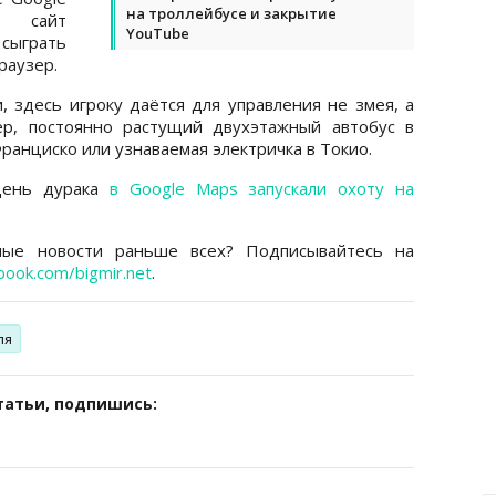
на троллейбусе и закрытие
 сайт
YouTube
сыграть
раузер.
, здесь игроку даётся для управления не змея, а
ер, постоянно растущий двухэтажный автобус в
ранциско или узнаваемая электричка в Токио.
День дурака
в Google Maps запускали охоту на
ные новости раньше всех? Подписывайтесь на
book.com/bigmir.net
.
ля
татьи, подпишись: