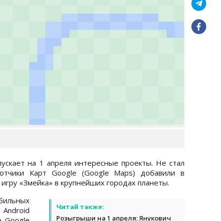
пускает на 1 апреля интересные проекты. Не стал
отчики Карт Google (Google Maps) добавили в
 игру «Змейка» в крупнейших городах планеты.
обильных
Читай также:
 Android
Розыгрыши на 1 апреля: Янукович
е Google