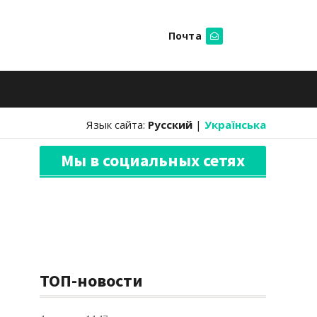
Почта
Искать
Язык сайта:
Русский
|
Українська
Мы в социальных сетях
ТОП-новости