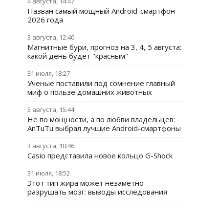
4 августа, 14:47
Назван самый мощный Android-смартфон
2026 года
3 августа, 12:40
Магнитные бури, прогноз на 3, 4, 5 августа:
какой день будет "красным"
31 июля, 18:27
Ученые поставили под сомнение главный
миф о пользе домашних животных
5 августа, 15:44
Не по мощности, а по любви владельцев:
AnTuTu выбрал лучшие Android-смартфоны
3 августа, 10:46
Casio представила новое кольцо G-Shock
31 июля, 18:52
Этот тип жира может незаметно
разрушать мозг: выводы исследования