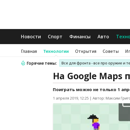
Новости
Спорт
Финансы
Авто
Техн
Главная
Технологии
Открытия
Советы
И
Горячие темы:
Все для фронта - все про оружие и т
На Google Maps 
Поиграть можно не только 1 апр
1 апреля 2019, 12:25
|
Автор: Максим Григ