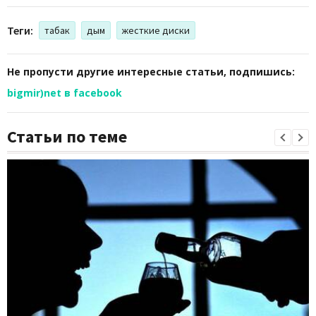
Теги:
табак
дым
жесткие диски
Не пропусти другие интересные статьи, подпишись:
bigmir)net в facebook
Статьи по теме