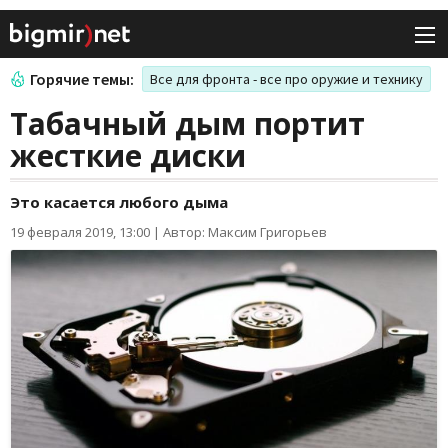
Горячие темы:
Все для фронта - все про оружие и технику
Табачный дым портит
жесткие диски
Это касается любого дыма
19 февраля 2019, 13:00
|
Автор: Максим Григорьев