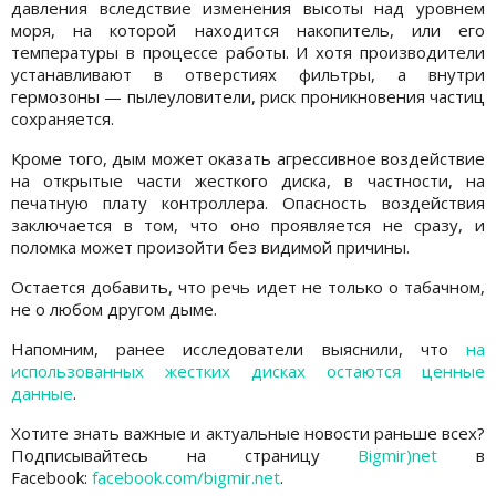
давления вследствие изменения высоты над уровнем
моря, на которой находится накопитель, или его
температуры в процессе работы. И хотя производители
устанавливают в отверстиях фильтры, а внутри
гермозоны — пылеуловители, риск проникновения частиц
сохраняется.
Кроме того, дым может оказать агрессивное воздействие
на открытые части жесткого диска, в частности, на
печатную плату контроллера. Опасность воздействия
заключается в том, что оно проявляется не сразу, и
поломка может произойти без видимой причины.
Остается добавить, что речь идет не только о табачном,
не о любом другом дыме.
Напомним, ранее исследователи выяснили, что
на
использованных жестких дисках остаются ценные
данные
.
Хотите знать важные и актуальные новости раньше всех?
Подписывайтесь на страницу
Bigmir)net
в
Facebook:
facebook.com/bigmir.net
.