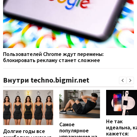
Пользователей Chrome ждут перемены:
блокировать рекламу станет сложнее
Внутри techno.bigmir.net
Не так
Самое
идеальна, к
популярное
Долгие годы все
кажется:
упражнение на