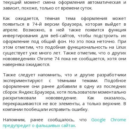
текущий момент смена оформления автоматическая и
зависит, похоже, только от времени суток.
Как ожидается, тёмная тема оформления может
появиться в 74-й версии браузера, которая выйдет в
апреле. Возможно, в ней также появится функция
инвертирования для веб-сайтов, чтобы подстроить их
оформление под общий фон. Но это пока неточно. При
этом отметим, что подобная функциональность на Linux
существует уже много лет. Также отметим, что о других
нововведениях Chrome 74 пока не сообщается, хотя они
наверняка ожидаются.
Также следует напомнить, что и другие разработчики
экспериментируют с тёмными темами. Подобное
оформление они ранее добавили в одну из последних
сборок Яндекс.Браузера, хотя пользователи моментально
раскритиковали нововведение. Как оказалось,
перекрашиваются не все элементы, а только верхние. В
компании пообещали исправить ошибку.
Напомним, ранее сообщалось, что
Google Chrome
предупредит о фальшивых сайтах
.