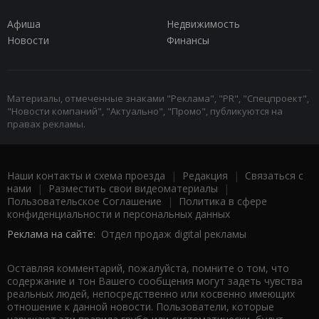
Афиша
Недвижимость
Новости
Финансы
Материалы, отмеченные знаками "Реклама", "PR", "Спецпроект",
"Новости компаний", "Актуально", "Промо", публикуются на
правах рекламы.
Наши контакты и схема проезда
|
Редакция
|
Связаться с
нами
|
Разместить свои видеоматериалы
|
Пользовательское Соглашение
|
Политика в сфере
конфиденциальности и персональных данных
Реклама на сайте:
Отдел продаж digital рекламы
Оставляя комментарий, пожалуйста, помните о том, что
содержание и тон Вашего сообщения могут задеть чувства
реальных людей, непосредственно или косвенно имеющих
отношение к данной новости. Пользователи, которые