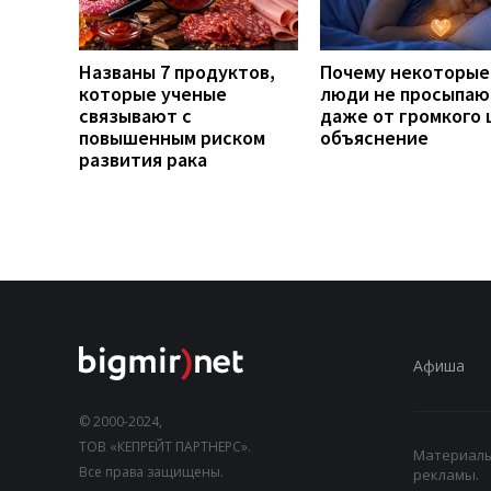
Названы 7 продуктов,
Почему некоторые
которые ученые
люди не просыпаю
связывают с
даже от громкого 
повышенным риском
объяснение
развития рака
Афиша
© 2000-2024,
ТОВ «КЕПРЕЙТ ПАРТНЕРС».
Материалы,
Все права защищены.
рекламы.