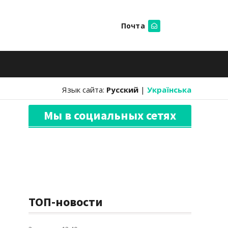
Почта
Искать
Язык сайта:
Русский
|
Українська
Мы в социальных сетях
ТОП-новости