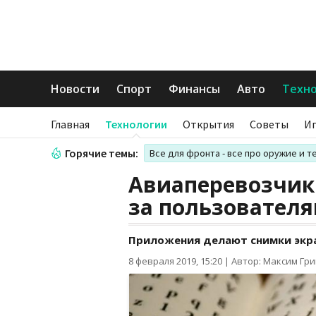
Новости
Спорт
Финансы
Авто
Техн
Главная
Технологии
Открытия
Советы
И
Горячие темы:
Все для фронта - все про оружие и т
Авиаперевозчики
за пользовател
Приложения делают снимки экр
8 февраля 2019, 15:20
|
Автор: Максим Гр