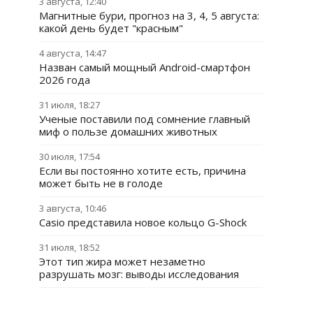
3 августа, 12:40
Магнитные бури, прогноз на 3, 4, 5 августа:
какой день будет "красным"
4 августа, 14:47
Назван самый мощный Android-смартфон
2026 года
31 июля, 18:27
Ученые поставили под сомнение главный
миф о пользе домашних животных
30 июля, 17:54
Если вы постоянно хотите есть, причина
может быть не в голоде
3 августа, 10:46
Casio представила новое кольцо G-Shock
31 июля, 18:52
Этот тип жира может незаметно
разрушать мозг: выводы исследования