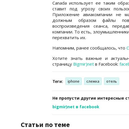
Canada использует ее таким обра
ставит под угрозу своих пользов
Приложение авиакомпании не ма
должным образом файлы повт
воспроизведения сеанса, перед
компании. То есть, злоумышленники
перехватить их.
Напомним, ранее сообщалось, что
С
Хотите знать важные и актуаль
страницу
Bigmir)net
в Facebook:
face
Теги:
iphone
слежка
отель
Не пропусти другие интересные с
bigmir)net в facebook
Статьи по теме