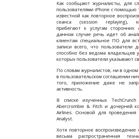
Как сообщают журналисты, для сл
пользователями iPhone с помощью 
известной как повторное воспрои
сеанса (session replaying), к
прибегают к услугам сторонних 
данном случае речь идет об анал
клиентам специальное ПО для вс
записи всего, что пользователи 
способно без ведома владельцев у
которых пользователи указывают св
По словам журналистов, ни в одно
в пользовательском соглашении нич
того, приложение даже не запр
активность.
В списке изученных TechCrunch
Abercrombie & Fitch и дочерней ком
Airlines. Основой для проведения
Analyst.
Хотя повторное воспроизведение 
весьма распространенная техни