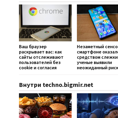
Ваш браузер
Незаметный сенсо
раскрывает вас: как
смартфоне оказал
сайты отслеживают
средством слежки
пользователей без
ученые выявили
cookie и согласия
неожиданный рис
Внутри techno.bigmir.net