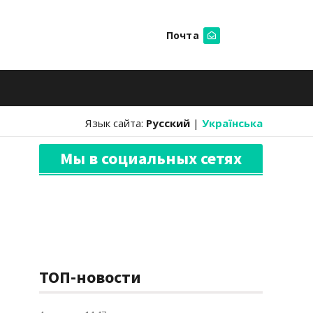
Почта
Искать
Язык сайта:
Русский
|
Українська
Мы в социальных сетях
ТОП-новости