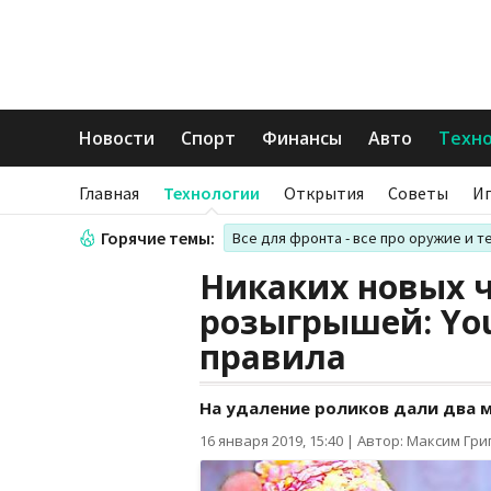
Новости
Спорт
Финансы
Авто
Техн
Главная
Технологии
Открытия
Советы
И
Горячие темы:
Все для фронта - все про оружие и т
Никаких новых 
розыгрышей: Yo
правила
На удаление роликов дали два 
16 января 2019, 15:40
|
Автор: Максим Гри