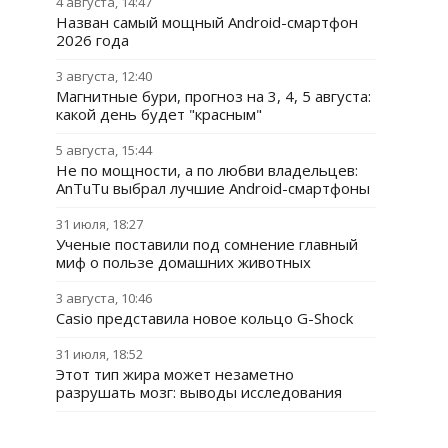
4 августа, 14:47
Назван самый мощный Android-смартфон
2026 года
3 августа, 12:40
Магнитные бури, прогноз на 3, 4, 5 августа:
какой день будет "красным"
5 августа, 15:44
Не по мощности, а по любви владельцев:
AnTuTu выбрал лучшие Android-смартфоны
31 июля, 18:27
Ученые поставили под сомнение главный
миф о пользе домашних животных
3 августа, 10:46
Casio представила новое кольцо G-Shock
31 июля, 18:52
Этот тип жира может незаметно
разрушать мозг: выводы исследования