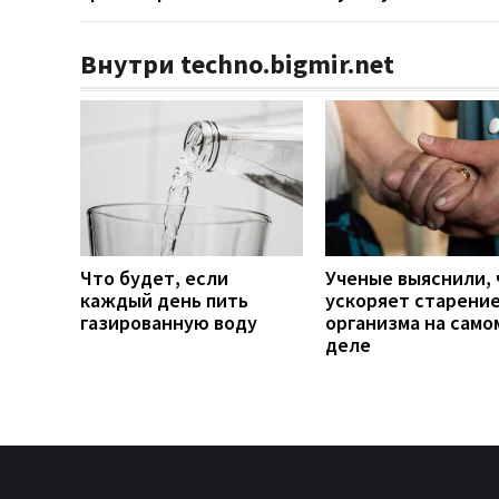
Внутри techno.bigmir.net
Что будет, если
Ученые выяснили, 
каждый день пить
ускоряет старени
газированную воду
организма на само
деле