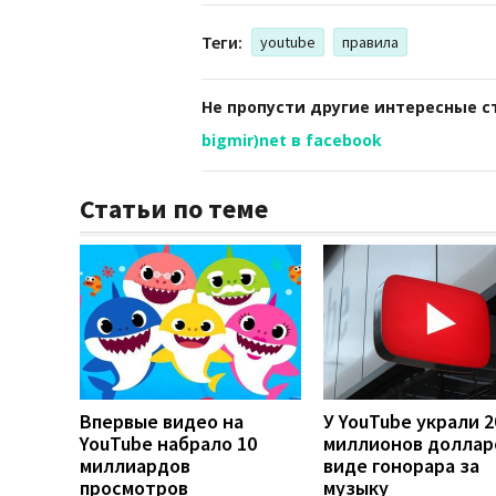
Теги:
youtube
правила
Не пропусти другие интересные с
bigmir)net в facebook
Статьи по теме
Впервые видео на
У YouTube украли 2
YouTube набрало 10
миллионов доллар
миллиардов
виде гонорара за
просмотров
музыку