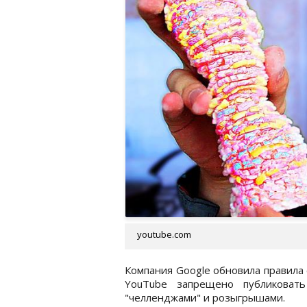
youtube.com
Компания Google обновила правила
YouTube запрещено публиковат
"челленджами" и розыгрышами.