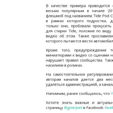
В качестве примера приводится 
весьма популярным в начале 20
флешмоб под названием Tide Pod Ch
в рамках которого подростки, 
только они, пробовали прокусить
для стирки Tide, похожие по виду
видео об этом. Также прославились
которого пытаются вести автомобил
Кроме того, предупреждения т
миниатюрами к видео со сценами н
нарушает правил сообщества. Так
насилием в роликах.
На самостоятельное регулировани
авторам каналов дается два ме
удаляться администрацией, а кана
Напомним, ранее сообщалось, что
Y
Хотите знать важные и актуаль
страницу
Bigmir)net
в Facebook:
face