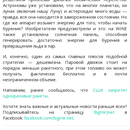
Астрономы уже установили, что на многих планетах, их
лунах (включая нашу Луну) и астероидах много воды —
правда, вся она находится в замороженном состоянии. Но
где же аппарат возьмет энергию для того, чтобы начать
бурение? Изобретатели предусмотрели и это: на WINE
также установлена солнечная панель, способная
генерировать достаточно энергии для бурения и
превращения льда в пар.
И, конечно, один из самых главных плюсов подобной
стратегии — дешевизна. Паровой движок стоит на
порядок меньше ракетного, при этом топливо он может
получать фактически бесплатно и в почти
неограниченном объеме.
Напомним, ранее сообщалось, что
США запретят
одноразовые ракеты
.
Хотите знать важные и актуальные новости раньше всех?
Подписывайтесь на страницу
Bigmir)net
в
Facebook:
facebook.com/bigmir.net
.