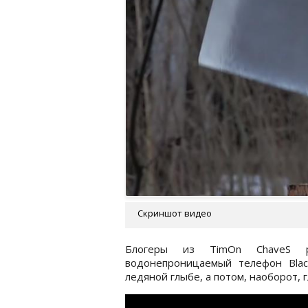
Скриншот видео
Блогеры из TimOn ChaveS 
водонепроницаемый телефон Blac
ледяной глыбе, а потом, наоборот, 