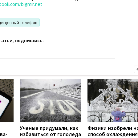
book.com/bigmir.net
щищенный телефон
татьи, подпишись:
Ученые придумали, как
Физики изобрели н
ва-
избавиться от гололеда
способ охлаждения