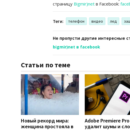
страницу
Bigmir)net
в Facebook:
face
Теги:
телефон
видео
лед
за
Не пропусти другие интересные с
bigmir)net в facebook
Статьи по теме
Новый рекорд мира:
Adobe Premiere Pro
женщина простояла в
удалит шумы и сло