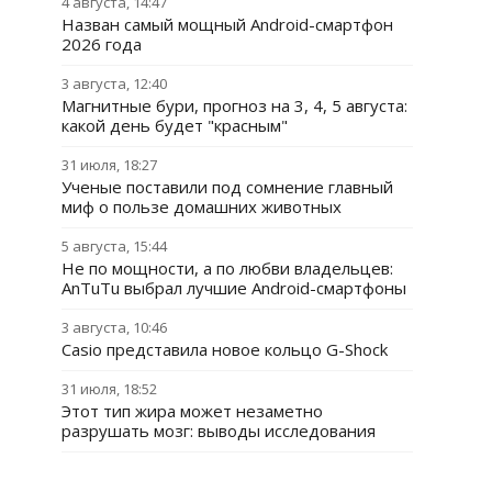
4 августа, 14:47
Назван самый мощный Android-смартфон
2026 года
3 августа, 12:40
Магнитные бури, прогноз на 3, 4, 5 августа:
какой день будет "красным"
31 июля, 18:27
Ученые поставили под сомнение главный
миф о пользе домашних животных
5 августа, 15:44
Не по мощности, а по любви владельцев:
AnTuTu выбрал лучшие Android-смартфоны
3 августа, 10:46
Casio представила новое кольцо G-Shock
31 июля, 18:52
Этот тип жира может незаметно
разрушать мозг: выводы исследования