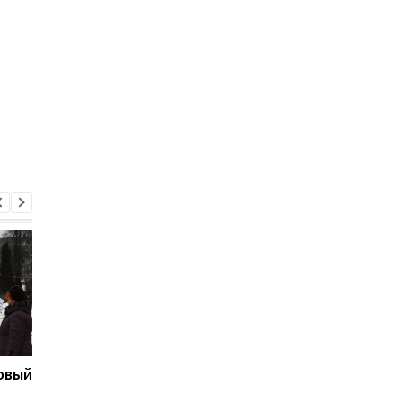
овый
О чем сейчас лучше не
Как скрыть
говорить по телефону -
информацию с