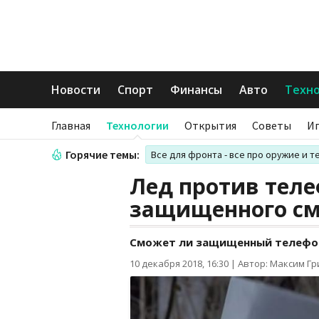
Новости
Спорт
Финансы
Авто
Техн
Главная
Технологии
Открытия
Советы
И
Горячие темы:
Все для фронта - все про оружие и т
Лед против теле
защищенного с
Сможет ли защищенный телефо
10 декабря 2018, 16:30
|
Автор: Максим Г