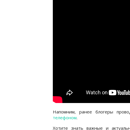
Напомним, ранее блогеры пров
телефоном
.
Хотите знать важные и актуаль