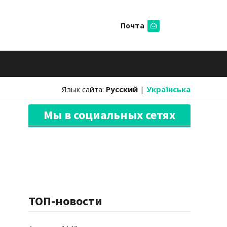
Почта
Искать
Язык сайта:
Русский
|
Українська
Мы в социальных сетях
ТОП-новости