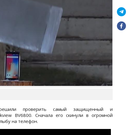
решили проверить самый защищенный и
kview BV6800. Сначала его скинули в огромной
глыбу на телефон.