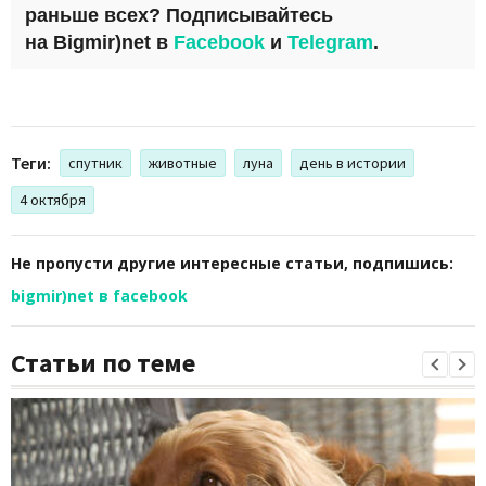
раньше всех? Подписывайтесь
на
Bigmir)net
в
Facebook
и
Telegram
.
Теги:
спутник
животные
луна
день в истории
4 октября
Не пропусти другие интересные статьи, подпишись:
bigmir)net в facebook
Статьи по теме