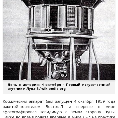
День в истории: 4 октября - Первый искусственный
спутник и Луна-3 / wikipedia.org
Космический аппарат был запущен 4 октября 1959 года
ракетой-носителем Восток-Л и впервые в мире
сфотографировал невидимую с Земли сторону Луны.
Также во время полета впервые в мире был на практике