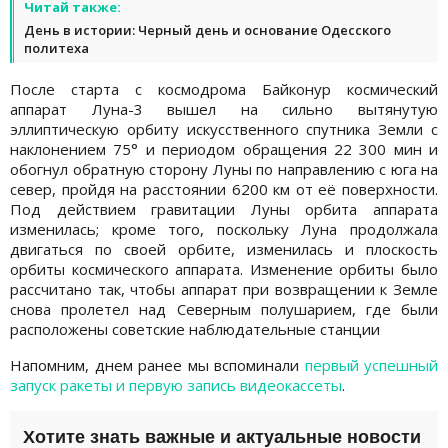
Читай также:
День в истории: Черный день и основание Одесского
политеха
После старта с космодрома Байконур космический
аппарат Луна-3 вышел на сильно вытянутую
эллиптическую орбиту искусственного спутника Земли с
наклонением 75° и периодом обращения 22 300 мин и
обогнул обратную сторону Луны по направлению с юга на
север, пройдя на расстоянии 6200 км от её поверхности.
Под действием гравитации Луны орбита аппарата
изменилась; кроме того, поскольку Луна продолжала
двигаться по своей орбите, изменилась и плоскость
орбиты космического аппарата. Изменение орбиты было
рассчитано так, чтобы аппарат при возвращении к Земле
снова пролетел над Северным полушарием, где были
расположены советские наблюдательные станции
Напомним, днем ранее мы вспоминали
первый успешный
запуск ракеты и первую запись видеокассеты
.
Хотите знать важные и актуальные новости