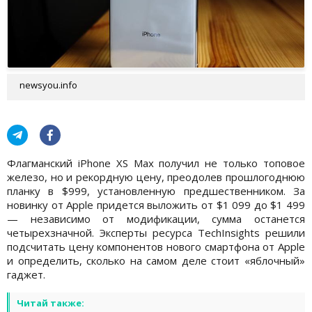
newsyou.info
Флагманский iPhone XS Max получил не только топовое
железо, но и рекордную цену, преодолев прошлогоднюю
планку в $999, установленную предшественником. За
новинку от Apple придется выложить от $1 099 до $1 499
— независимо от модификации, сумма останется
четырехзначной. Эксперты ресурса TechInsights решили
подсчитать цену компонентов нового смартфона от Apple
и определить, сколько на самом деле стоит «яблочный»
гаджет.
Читай также: