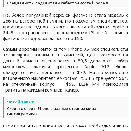
Специалисты подсчитали себестоимость iPhone X
Наиболее популярной версией флагмана стала модель с
256 ГБ встроенной памяти. По подсчетам специалистов,
производство одного такого аппарата обходится Apple в
$443 - по сравнению с прошлогодним iPhone X, новинка
фактически подорожала всего на $50.
Самым дорогим компонентом iPhone XS Max специалисты
TechInsights назвали OLED-дисплей, цена которого на
данный момент оценивается в 80,5 долларов. Набор
микросхем, включая процессор Apple A12 Bionic,
обходится чуть дешевле — в $72. На производство
встроенного накопителя емкостью 256 ГБ требуется $64,
на стеклянный корпус — $58. Еще $44 приходится
тратить на каждый комплект камер.
Читай также:
Сколько стоит iPhone в разных странах мира
(инфографика)
Стоит принять во внимание, что $443 необходимы лишь