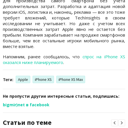
для производства самого смартфона без учета
дополнительных затрат. Разработка и адаптация новой
версии iOS, логистика и, наконец, реклама — все это тоже
требует вложений, которые TechInsights в своем
исследовании не учитывает. Но даже с учетом всех
производственных затрат Apple явно не остается без
прибыли. Компания зарабатывает на продаже смартфонов
больше, чем все остальные игроки мобильного рынка,
вместе взятые.
Напомним, ранее сообщалось, что
спрос на iPhone XS
оказался ниже планируемого
.
Теги:
Apple
iPhone XS
iPhone XS Max
Не пропусти другие интересные статьи, подпишись:
bigmir)net в facebook
Статьи по теме