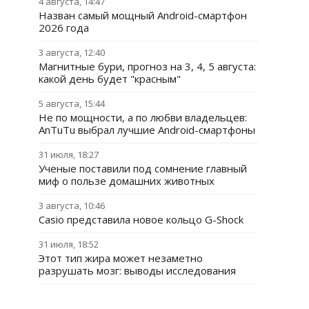
4 августа, 14:47
Назван самый мощный Android-смартфон
2026 года
3 августа, 12:40
Магнитные бури, прогноз на 3, 4, 5 августа:
какой день будет "красным"
5 августа, 15:44
Не по мощности, а по любви владельцев:
AnTuTu выбрал лучшие Android-смартфоны
31 июля, 18:27
Ученые поставили под сомнение главный
миф о пользе домашних животных
3 августа, 10:46
Casio представила новое кольцо G-Shock
31 июля, 18:52
Этот тип жира может незаметно
разрушать мозг: выводы исследования