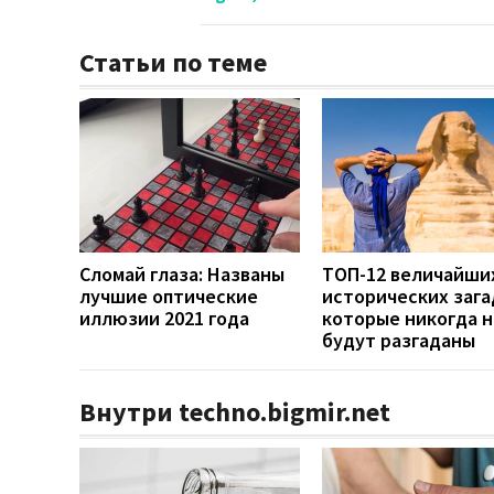
Статьи по теме
Сломай глаза: Названы
ТОП-12 величайши
лучшие оптические
исторических зага
иллюзии 2021 года
которые никогда н
будут разгаданы
Внутри techno.bigmir.net