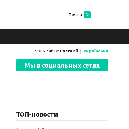
Почта
Искать
Язык сайта:
Русский
|
Українська
Мы в социальных сетях
ТОП-новости