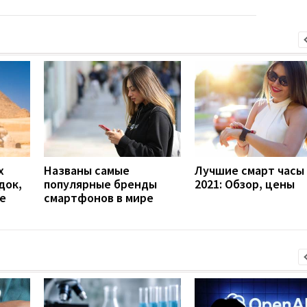
х
Названы самые
Лучшие смарт часы
док,
популярные бренды
2021: Обзор, цены
е
смартфонов в мире