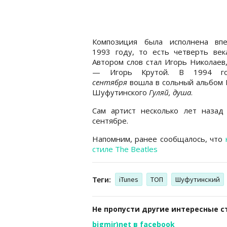
Композиция была исполнена вп
1993 году, то есть четверть век
Автором слов стал Игорь Николаев
— Игорь Крутой. В 1994 
сентября
вошла в сольный альбом
Шуфутинского
Гуляй, душа
.
Сам артист несколько лет назад
сентябре.
Напомним, ранее сообщалось, что
стиле The Beatles
Теги:
iTunes
ТОП
Шуфутинский
Не пропусти другие интересные с
bigmir)net в facebook