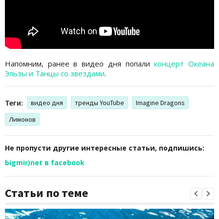
Напомним, ранее в видео дня попали
концерт Океана
Эльзы и Танцы со звездами
.
Теги:
видео дня
тренды YouTube
Imagine Dragons
Лимонов
Не пропусти другие интересные статьи, подпишись:
bigmir)net в facebook
Статьи по теме