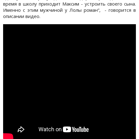
время в школу приходит Максим - устроить своего сына.
Именно с этим мужчиной у Лолы роман“, - говорится в
описании видео.