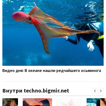
Видео дня: В океане нашли редчайшего осьминога
Внутри techno.bigmir.net