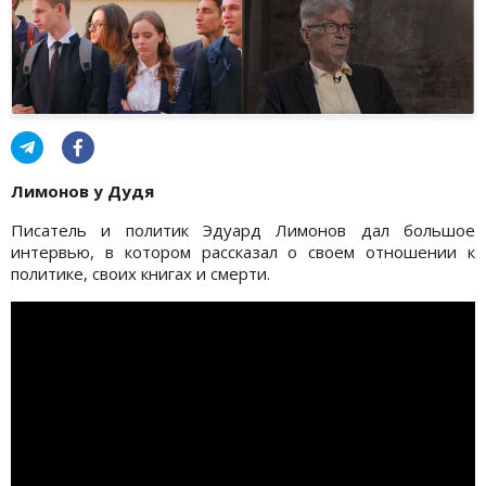
Лимонов у Дудя
Писатель и политик Эдуард Лимонов дал большое
интервью, в котором рассказал о своем отношении к
политике, своих книгах и смерти.