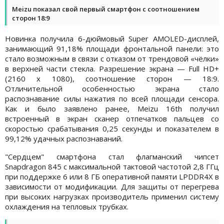
Meizu показал свой первый смартфон с соотношением
сторон 18:9
Новинка получила 6-дюймовый Super AMOLED-дисплей,
занимающий 91,18% площади фронтальной панели: это
стало возможным в связи с отказом от трендовой «чёлки»
в верхней части стекла. Разрешение экрана — Full HD+
(2160 х 1080), соотношение сторон — 18:9.
Отличительной особенностью экрана стало
распознавание силы нажатия по всей площади сенсора.
Как и было заявлено ранее, Meizu 16th получил
встроенный в экран сканер отпечатков пальцев со
скоростью срабатывания 0,25 секунды и показателем в
99,12% удачных распознаваний.
"Сердцем" смартфона стал флагманский чипсет
Snapdragon 845 с максимальной тактовой частотой 2,8 ГГц
при поддержке 6 или 8 ГБ оперативной памяти LPDDR4X в
зависимости от модификации. Для защиты от перегрева
при высоких нагрузках производитель применил систему
охлаждения на тепловых трубках.