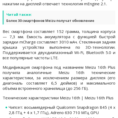
нажатии на дисплей отвечает технология mEngine 2.1.
Читай также:
Более 30 смартфонов Meizu получат обновление
Вес смартфона составляет 152 грамма, толщина корпуса
— 7,3 мм. Ёмкость аккумулятора с функцией быстрой
зарядки mCharge составляет 3010 мАч. Стеклянная задняя
крышка устройства выполнена по 3D-технологии.
Поддерживается двухдиапазонный Wi-Fi, Bluetooth 5.0 и
все популярные частоты LTE.
Модификация смартфона под названием Meizu 16th Plus
получила аналогичные Meizu 16th технические
характеристики, за исключением размера дисплея (его
диагональ составляет 6,5 дюймов) и максимального
объёма встроенного хранилища (до 256 ГБ).
Технические характеристики Meizu 16th | Meizu 16th Plus
Чипсет: восьмиядерный Qualcomm Snapdragon 845 (4 х
2,8 ГГц + 4 х 1,7 ГГц), Adreno 630 710 МГц GPU