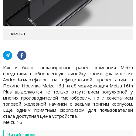
meizu.cn
Как и было запланировано ранее, компания Meizu
представила обновлённую линейку своих флагманских
Android-смартфонов на официальной презентации в
Пекине. Новинка Meizu 16th и её модификация Meizu 16th
Plus выделяются не только отсутствием популярной у
многих производителей «моноброви», но и сочетанием
топовой железной начинки с весьма тонким корпусом.
Ещё одним приятным сюрпризом для пользователей
стала доступная цена устройства.
Meizu 16
Читай также: