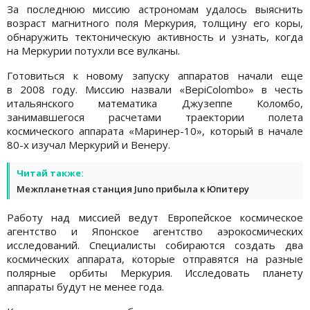
За последнюю миссию астрономам удалось выяснить
возраст магнитного поля Меркурия, толщину его коры,
обнаружить тектоническую активность и узнать, когда
на Меркурии потухли все вулканы.
Готовиться к новому запуску аппаратов начали еще
в 2008 году. Миссию назвали «BepiColombo» в честь
итальянского математика Джузеппе Коломбо,
занимавшегося расчетами траектории полета
космического аппарата «Маринер-10», который в начале
80-х изучал Меркурий и Венеру.
Читай также:
Межпланетная станция Juno прибыла к Юпитеру
Работу над миссией ведут Европейское космическое
агентство и Японское агентство аэрокосмических
исследований. Специалисты собираются создать два
космических аппарата, которые отправятся на разные
полярные орбиты Меркурия. Исследовать планету
аппараты будут не менее года.