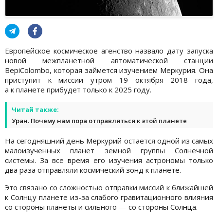
Европейское космическое агенство назвало дату запуска
новой межпланетной автоматической станции
BepiColombo, которая займется изучением Меркурия. Она
приступит к миссии утром 19 октября 2018 года,
а к планете прибудет только к 2025 году.
Читай также:
Уран. Почему нам пора отправляться к этой планете
На сегодняшний день Меркурий остается одной из самых
малоизученных планет земной группы Солнечной
системы. За все время его изучения астрономы только
два раза отправляли космический зонд к планете.
Это связано со сложностью отправки миссий к ближайшей
к Солнцу планете из-за слабого гравитационного влияния
со стороны планеты и сильного — со стороны Солнца.