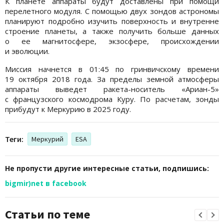
К планете аппараты будут доставлены при помощи
перелетного модуля. С помощью двух зондов астрономы
планируют подробно изучить поверхность и внутренне
строение планеты, а также получить больше данных
о ее магнитосфере, экзосфере, происхождении
и эволюции.
Миссия начнется в 01:45 по гринвичскому времени
19 октября 2018 года. За пределы земной атмосферы
аппараты выведет ракета-носитель «Ариан-5»
с французского космодрома Куру. По расчетам, зонды
прибудут к Меркурию в 2025 году.
Теги:
Меркурий
ESA
Не пропусти другие интересные статьи, подпишись:
bigmir)net в facebook
Статьи по теме