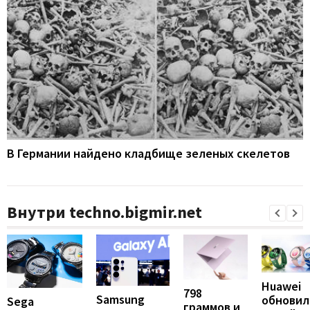
В Германии найдено кладбище зеленых скелетов
Внутри techno.bigmir.net
Huawei
798
Samsung
обновил
Sega
граммов и