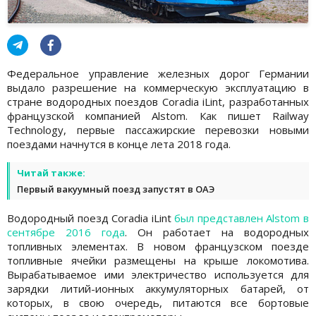
Федеральное управление железных дорог Германии
выдало разрешение на коммерческую эксплуатацию в
стране водородных поездов Coradia iLint, разработанных
французской компанией Alstom. Как пишет Railway
Technology, первые пассажирские перевозки новыми
поездами начнутся в конце лета 2018 года.
Читай также:
Первый вакуумный поезд запустят в ОАЭ
Водородный поезд Coradia iLint
был представлен Alstom в
сентябре 2016 года
. Он работает на водородных
топливных элементах. В новом французском поезде
топливные ячейки размещены на крыше локомотива.
Вырабатываемое ими электричество используется для
зарядки литий-ионных аккумуляторных батарей, от
которых, в свою очередь, питаются все бортовые