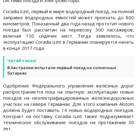
системы поезда и электромоторы.
Coradia iLint, первый в мире водородный поезд, на полной
заправке водородных емкостей может проехать до 800
километров. Показанный два года назад прототип нового
поезда был рассчитан на перевозку 300 пассажиров,
включая 150 сидячих мест. Тогда заявлялось, что
эксплуатацию Coradia iLint в Германии планируется начать
в конце 2017 года.
Читай также:
В Австралии испытали первый поезд на солнечных
батареях
Одобрение Федерального управления железных дорог
распространяется пока на опытную эксплуатацию новых
поездов на неэлектрифицированных железнодорожных
участках на севере Германии. Для этого компания Alstom
должна будет поставить 14 новых водородных поездов.
Контракт на поставку Coradia iLint также подразумевает
техническое обслуживание поездов на протяжении 30
лет.