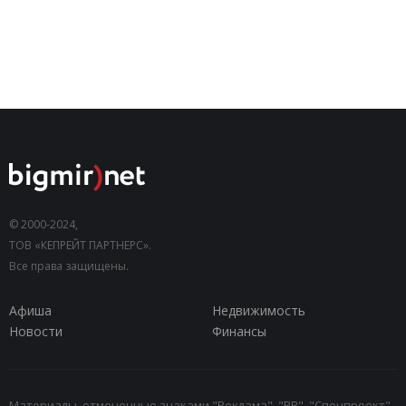
© 2000-2024,
ТОВ «КЕПРЕЙТ ПАРТНЕРС».
Все права защищены.
Афиша
Недвижимость
Новости
Финансы
Материалы, отмеченные знаками "Реклама", "PR", "Спецпроект",