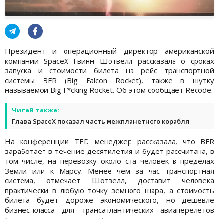
Президент и операционный директор американской
компании SpaceX Гвинн Шотвелл рассказала о сроках
запуска и стоимости билета на рейс транспортной
системы BFR (Big Falcon Rocket), также в шутку
называемой Big F*cking Rocket. Об этом сообщает Recode.
Читай также:
Глава SpaceX показал часть межпланетного корабля
На конференции TED менеджер рассказала, что BFR
заработает в течение десятилетия и будет рассчитана, в
том числе, на перевозку около ста человек в пределах
Земли или к Марсу. Менее чем за час транспортная
система, отмечает Шотвелл, доставит человека
практически в любую точку земного шара, а стоимость
билета будет дороже экономического, но дешевле
бизнес-класса для трансатлантических авиаперелетов