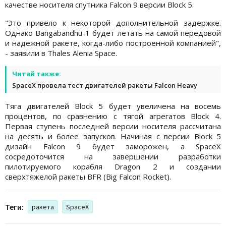
качестве носителя спутника Falcon 9 версии Block 5.
"Это привело к некоторой дополнительной задержке.
Однако Bangabandhu-1 будет летать на самой передовой
и надежной ракете, когда-либо построенной компанией",
- заявили в Thales Alenia Space.
Читай также:
SpaceX провела тест двигателей ракеты Falcon Heavy
Тяга двигателей Block 5 будет увеличена на восемь
процентов, по сравнению с тягой агрегатов Block 4.
Первая ступень последней версии носителя рассчитана
на десять и более запусков. Начиная с версии Block 5
дизайн Falcon 9 будет заморожен, а SpaceX
сосредоточится на завершении разработки
пилотируемого корабля Dragon 2 и создании
сверхтяжелой ракеты BFR (Big Falcon Rocket).
Теги:
ракета
SpaceX