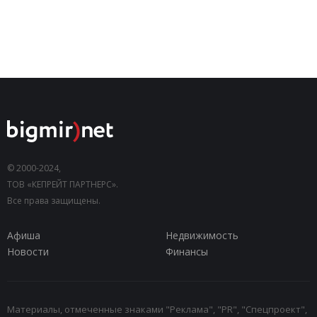
© 2000-2024,
ТОВ «КЕПРЕЙТ ПАРТНЕРС».
Все права защищены.
Афиша
Недвижимость
Новости
Финансы
Материалы, отмеченные знаками "Реклама", "PR", "Спецпроект",