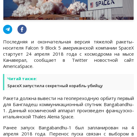
Последняя и окончательная версия тяжелой ракеты-
носителя Falcon 9 Block 5 американской компании SpaceX
стартует 24 апреля 2018 года с космодрома на мысе
Канаверал, сообщает в Twitter новостной сайт
AmericaSpace.
Читай также:
SpaceX запустила секретный корабль-убийцу
Ракета должна вывести на геопереходную орбиту первый
для Бангладеш коммуникационный спутник Bangabandhu-
1. Данный космический аппарат произведен французско-
итальянской Thales Alenia Space.
Ранее запуск Bangabandhu-1 был запланирован на 4
апреля 2018 года. Перенос пуска связан с выбором в