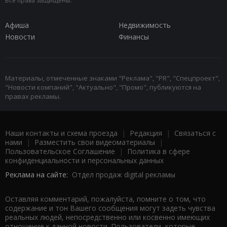
Все права защищены.
Афиша
Недвижимость
Новости
Финансы
Материалы, отмеченные знаками "Реклама", "PR", "Спецпроект",
"Новости компаний", "Актуально", "Промо", публикуются на
правах рекламы.
Наши контакты и схема проезда
|
Редакция
|
Связаться с
нами
|
Разместить свои видеоматериалы
|
Пользовательское Соглашение
|
Политика в сфере
конфиденциальности и персональных данных
Реклама на сайте:
Отдел продаж digital рекламы
Оставляя комментарий, пожалуйста, помните о том, что
содержание и тон Вашего сообщения могут задеть чувства
реальных людей, непосредственно или косвенно имеющих
отношение к данной новости. Пользователи, которые