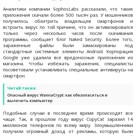
Аналитики компании SophosLabs рассказали, что такие
приложения скачали более 500 тысяч раз. У мошенников
получилось обхитрить владельцев смартфонов и
встроить вирус по той причине, что он активизировался
только через несколько часов после скачивания
программы, сообщает блог Naked Security. Более того,
зараженные файлы были замаскированы под
стандартные системные элементы Android. Корпорация
Google уже удалила все вредоносные приложения из
магазина. Чтобы избежать заражения, специалисты
посоветовали устанавливать специальные антивирусы на
смартфон.
Читай также:
Опасный вирус WannaCrypt: как обезопаситься и
вылечить компьютер
Подобные случаи в последнее время происходят все
чаще. Так, в прошлом году вирус CopyCat заразил 14
миллионов телефонов по всему миру. Злоумышленники
получили огромный доход от рекламы, которую были