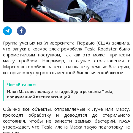
Группа ученых из Университета Пердью (США) заявила,
что запуск в космос электромобиля Tesla Roadster было
опрометчивым поступком, так как это может принести
массу проблем. Например, в случае столкновения с
Марсом автомобиль занесет на планету земные бактерии,
которые могут угрожать местной биологической жизни.
Читай также:
Илон Маск воспользуется идеей для рекламы Tesla,
придуманной пятиклассницей
Обычно все объекты, отправляемые к Луне или Марсу,
проходят обработку и доводятся до стерильного
состояния, чтобы не занести земных бактерий. NASA
утверждает, что Tesla Илона Маска такую подготовку не
прошла.