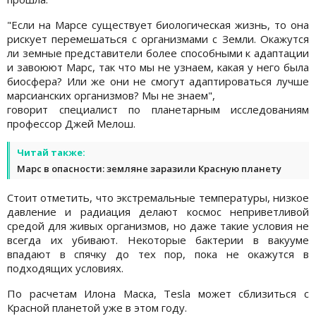
"Если на Марсе существует биологическая жизнь, то она
рискует перемешаться с организмами с Земли. Окажутся
ли земные представители более способными к адаптации
и завоюют Марс, так что мы не узнаем, какая у него была
биосфера? Или же они не смогут адаптироваться лучше
марсианских организмов? Мы не знаем",
говорит специалист по планетарным исследованиям
профессор Джей Мелош.
Читай также:
Марс в опасности: земляне заразили Красную планету
Стоит отметить, что экстремальные температуры, низкое
давление и радиация делают космос неприветливой
средой для живых организмов, но даже такие условия не
всегда их убивают. Некоторые бактерии в вакууме
впадают в спячку до тех пор, пока не окажутся в
подходящих условиях.
По расчетам Илона Маска, Tesla может сблизиться с
Красной планетой уже в этом году.