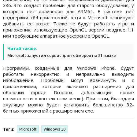
x86. Это создаст проблемы для старого оборудования, у
которого нет драйверов для ARM64. В системе нет
поддержки х64-приложений, хотя в Microsoft планируют
добавить ее позже. Также не будут работать игры и
приложения, использующие OpenGL версии позднее 1.1
или требующие аппаратное ускорение OpenGL.
Читай также:
Microsoft запустил сервис для геймеров на 21 языке
Программы, созданные для Windows Phone, будут
работать некорректно и неправильно выводить
изображение. Проблемы могут возникнуть и с
приложениями, которые включают расширения для
оболочки (вроде Dropbox, добавляющие новые
возможности в контекстном меню). При этом, благодаря
эмуляции можно будет установить большинство 32-
битных приложений с расширением exe.
Теги:
Microsoft
Windows 10