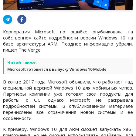
Корпорация Microsoft по ошибке опубликовала на
собственном сайте подробности версии Windows 10 на
базе архитектуры ARM. Позднее информацию убрали,
пишет The Verge.
Читай также:
Microsoft готовится к выпуску Windows 10 Mobile
В конце 2017 года Microsoft объявила, что работает над
специальной версией Windows 10 для мобильных чипов.
Партнеры компании уже готовят свои продукты для
работы с ОС, однако Microsoft не раскрывала
подробностей системы. В опубликованном материале
перечислены все ограничения новой системы и ее
особенности.
К примеру, Windows 10 для ARM сможет запускать x86-
приложения, но не сможет использовать драйверы для