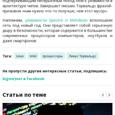
подчеркивающим несерьезный поход Intel к уязвимости в
архитектуре чипов. Завершает письмо Торвальдс фразой-
призывом «нам нужно что-то получше, чем этот мусор».
Напомним,
уязвимости Spectre и Meltdown
всполошили
сеть под новый год. Они представляет собой серьезную
дыру в безопасности, которая содержится в большинстве
современных процессоров компьютеров, ноутбуков и
даже смартфонов.
Теги:
Linux
Intel
процессоры
Линус Торвальдс
Не пропусти другие интересные статьи, подпишись:
bigmir)net в facebook
Статьи по теме