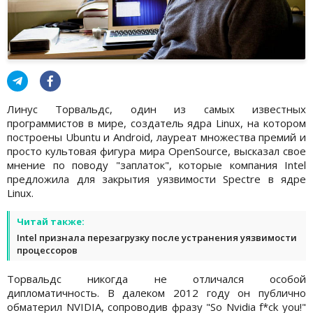
Линус Торвальдс, один из самых известных
программистов в мире, создатель ядра Linux, на котором
построены Ubuntu и Android, лауреат множества премий и
просто культовая фигура мира OpenSource, высказал свое
мнение по поводу "заплаток", которые компания Intel
предложила для закрытия уязвимости Spectre в ядре
Linux.
Читай также:
Intel признала перезагрузку после устранения уязвимости
процессоров
Торвальдс никогда не отличался особой
дипломатичность. В далеком 2012 году он публично
обматерил NVIDIA, сопроводив фразу "So Nvidia f*ck you!"