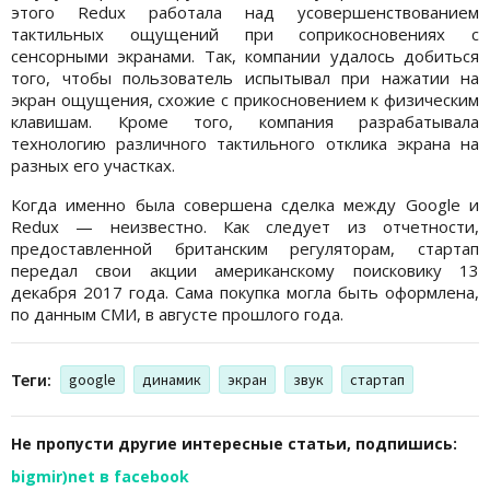
этого Redux работала над усовершенствованием
тактильных ощущений при соприкосновениях с
сенсорными экранами. Так, компании удалось добиться
того, чтобы пользователь испытывал при нажатии на
экран ощущения, схожие с прикосновением к физическим
клавишам. Кроме того, компания разрабатывала
технологию различного тактильного отклика экрана на
разных его участках.
Когда именно была совершена сделка между Google и
Redux — неизвестно. Как следует из отчетности,
предоставленной британским регуляторам, стартап
передал свои акции американскому поисковику 13
декабря 2017 года. Сама покупка могла быть оформлена,
по данным СМИ, в августе прошлого года.
Теги:
google
динамик
экран
звук
стартап
Не пропусти другие интересные статьи, подпишись:
bigmir)net в facebook