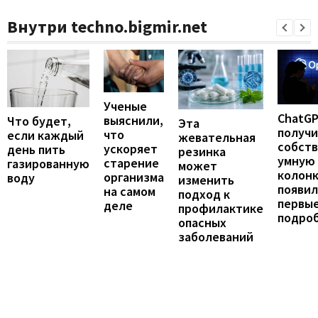
Внутри techno.bigmir.net
Ученые
ChatG
выяснили,
Что будет,
Эта
получ
что
если каждый
жевательная
собст
ускоряет
день пить
резинка
умную
старение
газированную
может
колонк
организма
воду
изменить
появил
на самом
подход к
первы
деле
профилактике
подро
опасных
заболеваний