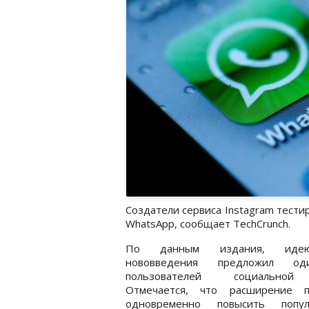
Создатели сервиса Instagram тест
WhatsApp, сообщает TechCrunch.
По данным издания, иде
нововведения предложил о
пользователей социальной
Отмечается, что расширение п
одновременно повысить попул