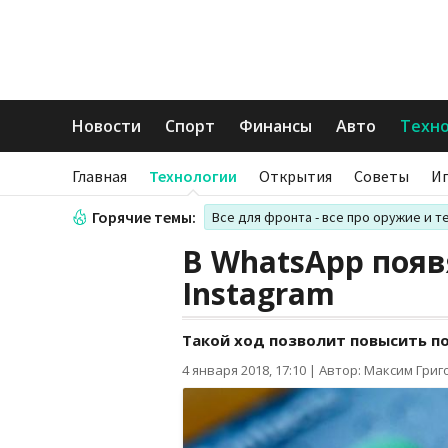
Новости
Спорт
Финансы
Авто
Техн
Главная
Технологии
Открытия
Советы
И
Горячие темы:
Все для фронта - все про оружие и т
В WhatsApp появ
Instagram
Такой ход позволит повысить п
4 января 2018, 17:10
|
Автор: Максим Григ