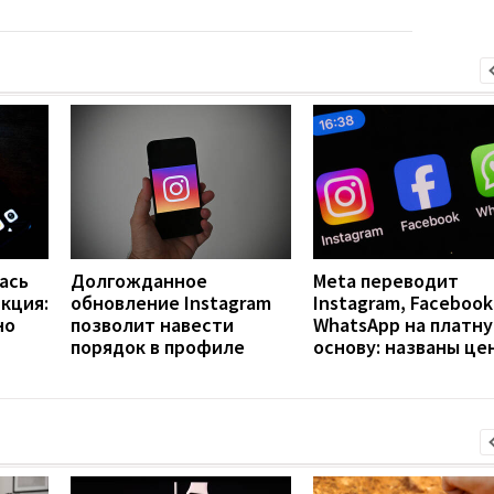
ась
Долгожданное
Meta переводит
кция:
обновление Instagram
Instagram, Facebook
но
позволит навести
WhatsApp на платн
порядок в профиле
основу: названы це