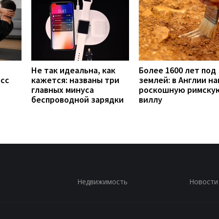
Не так идеальна, как
Более 1600 лет под
есс
кажется: названы три
землей: в Англии н
главных минуса
роскошную римску
беспроводной зарядки
виллу
Недвижимость
Новости