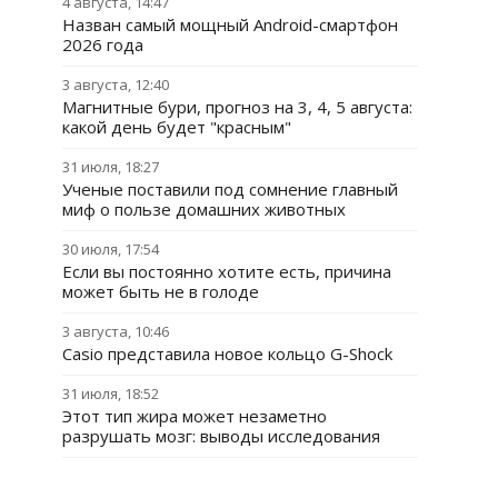
4 августа, 14:47
Назван самый мощный Android-смартфон
2026 года
3 августа, 12:40
Магнитные бури, прогноз на 3, 4, 5 августа:
какой день будет "красным"
31 июля, 18:27
Ученые поставили под сомнение главный
миф о пользе домашних животных
30 июля, 17:54
Если вы постоянно хотите есть, причина
может быть не в голоде
3 августа, 10:46
Casio представила новое кольцо G-Shock
31 июля, 18:52
Этот тип жира может незаметно
разрушать мозг: выводы исследования