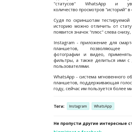
"статусов" WhatsApp и уве
количество просмотров "историй" в
Судя по скриншотам тестируемой 
историю можно отличить от статус
появится значок "плюс" слева снизу,
Instagram - приложение для смар
планшетов, позволяющее с
фотографии и видео, применят
фильтры, а также делиться ими с
пользователями.
WhatsApp - система мгновенного о
планшетов, поддерживающая голосо
году, сейчас им пользуется более м
Теги:
Instagram
WhatsApp
Не пропусти другие интересные с