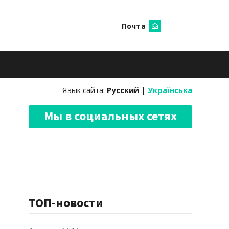
Почта
Искать
Язык сайта:
Русский
|
Українська
Мы в социальных сетях
ТОП-новости