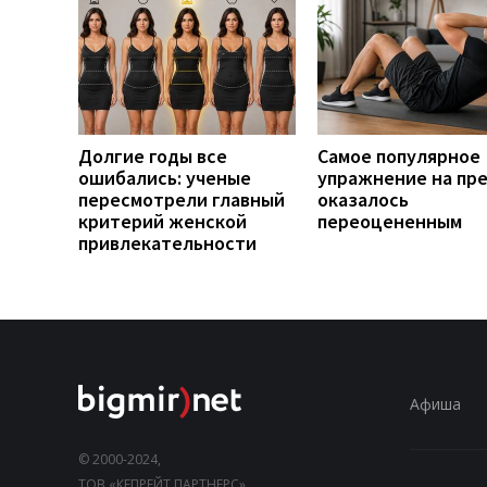
Долгие годы все
Самое популярное
ошибались: ученые
упражнение на пр
пересмотрели главный
оказалось
критерий женской
переоцененным
привлекательности
Афиша
© 2000-2024,
ТОВ «КЕПРЕЙТ ПАРТНЕРС».