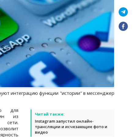
ируют интеграцию функции "истории" в мессенджер
ю для
Читай также:
дин из
Instagram запустил онлайн-
 сети.
трансляции и исчезающие фото и
озволит
видео
ярность