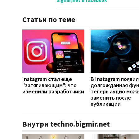
bigmir)net в facebook
Статьи по теме
Instagram стал еще
В Instagram появил
"затягивающим": что
долгожданная фун
изменили разработчики
теперь аудио мож
заменить после
публикации
Внутри techno.bigmir.net