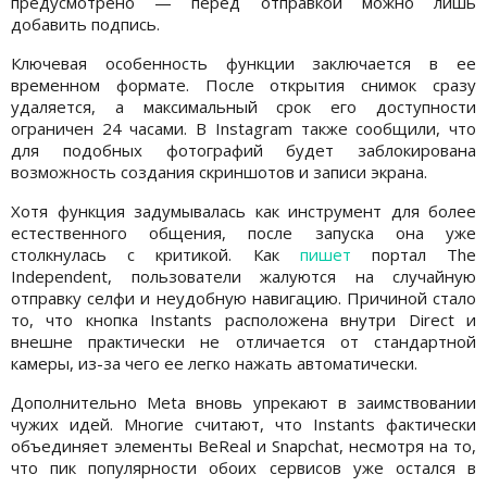
предусмотрено — перед отправкой можно лишь
добавить подпись.
Ключевая особенность функции заключается в ее
временном формате. После открытия снимок сразу
удаляется, а максимальный срок его доступности
ограничен 24 часами. В Instagram также сообщили, что
для подобных фотографий будет заблокирована
возможность создания скриншотов и записи экрана.
Хотя функция задумывалась как инструмент для более
естественного общения, после запуска она уже
столкнулась с критикой. Как
пишет
портал The
Independent, пользователи жалуются на случайную
отправку селфи и неудобную навигацию. Причиной стало
то, что кнопка Instants расположена внутри Direct и
внешне практически не отличается от стандартной
камеры, из-за чего ее легко нажать автоматически.
Дополнительно Meta вновь упрекают в заимствовании
чужих идей. Многие считают, что Instants фактически
объединяет элементы BeReal и Snapchat, несмотря на то,
что пик популярности обоих сервисов уже остался в