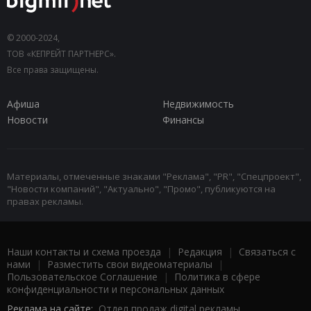
© 2000-2024,
ТОВ «КЕПРЕЙТ ПАРТНЕРС».
Все права защищены.
Афиша
Недвижимость
Новости
Финансы
Материалы, отмеченные знаками "Реклама", "PR", "Спецпроект",
"Новости компаний", "Актуально", "Промо", публикуются на
правах рекламы.
Наши контакты и схема проезда
|
Редакция
|
Связаться с
нами
|
Разместить свои видеоматериалы
|
Пользовательское Соглашение
|
Политика в сфере
конфиденциальности и персональных данных
Реклама на сайте:
Отдел продаж digital рекламы