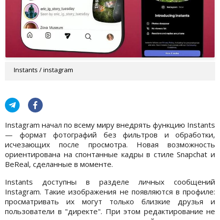
Instants / instagram
Instagram начал по всему миру внедрять функцию Instants
— формат фотографий без фильтров и обработки,
исчезающих после просмотра. Новая возможность
ориентирована на спонтанные кадры в стиле Snapchat и
BeReal, сделанные в моменте.
Instants доступны в разделе личных сообщений
Instagram. Такие изображения не появляются в профиле:
просматривать их могут только близкие друзья и
пользователи в "директе". При этом редактирование не