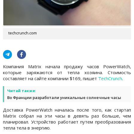
techcrunch.com
Компания Matrix начала продажу часов PowerWatch,
которые заряжаются от тепла хозяина. Стоимость
составляет на сайте компании $169, пишет
TechCrunch
.
Читай также:
Во Франции разработали уникальные солнечные часы
Доставка PowerWatch началась после того, как стартап
Matrix собрал на эти часы в девять раз больше, чем
планировал. Устройство работает путем преобразования
тепла тела в энергию.