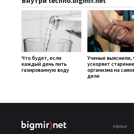
Внутри techno.bigmir.net
Что будет, если
Ученые выяснили, 
каждый день пить
ускоряет старени
газированную воду
организма на само
деле
Афиша