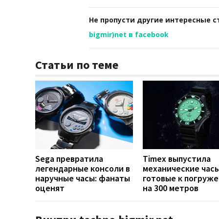
Не пропусти другие интересные с
bigmir)net в facebook
Статьи по теме
Sega превратила
Timex выпустила
легендарные консоли в
механические часы
наручные часы: фанаты
готовые к погруж
оценят
на 300 метров