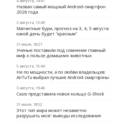
4 августа, 14:47
Назван самый мощный Android-смартфон
2026 года
3 августа, 12:40
Магнитные бури, прогноз на 3, 4, 5 августа:
какой день будет "красным"
31 июля, 18:27
Ученые поставили под сомнение главный
миф о пользе домашних животных
5 августа, 15:44
Не по мощности, а по любви владельцев:
AnTuTu выбрал лучшие Android-смартфоны
3 августа, 10:46
Casio представила новое кольцо G-Shock
31 июля, 18:52
Этот тип жира может незаметно
разрушать мозг: выводы исследования