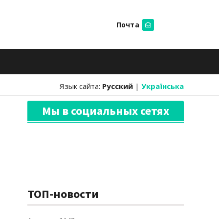
Почта
Искать
Язык сайта:
Русский
|
Українська
Мы в социальных сетях
ТОП-новости