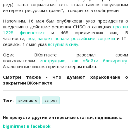
ред.) наша социальная сеть стала самым популярным
интернет-ресурсом страны“, - говорится в сообщении.
Напомним, 16 мая был опубликован указ президента о
введении в действие решения СНБО о санкциях
против
1228 физических
и 468 юридических лиц. В
частности,
под запрет попали российские соцсети
и IT-
сервисы. 17 мая указ
вступил в силу
.
Офис ВКонтакте разослал своим
пользователям
инструкцию, как обойти блокировку
.
Аналогичные письма пришли юзерам mail.ru.
Смотри также - Что думают харьковчане о
закрытии ВКонтакте
Теги:
вконтакте
запрет
Не пропусти другие интересные статьи, подпишись:
bigmir)net в facebook