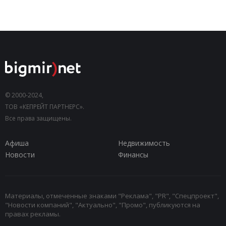
© 2000-2024,
ТОВ «КЕПРЕЙТ ПАРТНЕРС».
Все права защищены.
Афиша
Недвижимость
Новости
Финансы
Материалы, отмеченные знаками "Реклама", "PR", "Спецпроект",
"Новости компаний", "Актуально", "Промо", публикуются на
правах рекламы.