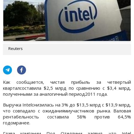
Reuters
Как сообщается, чистая прибыль за четвертый
кварталсоставила $2,5 млрд по сравнению с $3,4 млрд,
полученными за аналогичный период2011 года.
Выручка Intelснизилась на 3% до $13,5 млрд с $13,9 млрд,
что совпадало с ожиданиямиучастников рынка. Валовая
рентабельность составила 58% против 64,5%
годомранее.
Глава компании Пол Отеллини заявил, что Intel