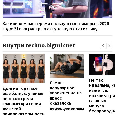
Какими компьютерами пользуются геймеры в 2026
году: Steam раскрыл актуальную статистику
Внутри techno.bigmir.net
Не так
Самое
идеальна, к
популярное
Долгие годы все
кажется:
упражнение на
ошибались: ученые
названы тр
пресс
пересмотрели
главных
оказалось
главный критерий
минуса
переоцененным
женской
беспроводн
привлекательности