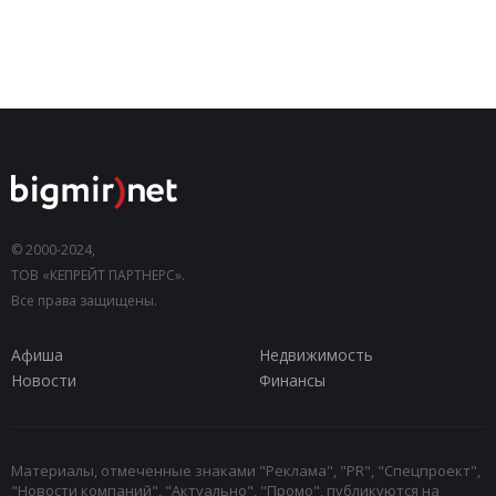
© 2000-2024,
ТОВ «КЕПРЕЙТ ПАРТНЕРС».
Все права защищены.
Афиша
Недвижимость
Новости
Финансы
Материалы, отмеченные знаками "Реклама", "PR", "Спецпроект",
"Новости компаний", "Актуально", "Промо", публикуются на