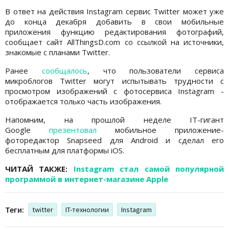
В ответ на действия Instagram сервис Twitter может уже
до конца декабря добавить в свои мобильные
приложения функцию редактирования фотографий,
сообщает сайт AllThingsD.com со ссылкой на источники,
знакомые с планами Twitter.
Ранее
сообщалось
, что пользователи сервиса
микроблогов Twitter могут испытывать трудности с
просмотром изображений с фотосервиса Instagram -
отображается только часть изображения.
Напомним, на прошлой неделе IT-гигант
Google
презентовал
мобильное приложение-
фоторедактор Snapseed для Android и сделал его
бесплатным для платформы iOS.
ЧИТАЙ ТАКЖЕ:
Instagram стал самой популярной
программой в интернет-магазине Apple
Теги:
twitter
IT-технологии
Instagram