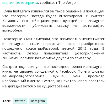
версии фотосервиса
, сообщает The Verge.
Глава Instagram извинился за такое решение и пообещал,
что егосервис "всегда будет интегрирован с Twitter".
Касалось его обещаниесуществующей в Instagram
возможности публиковать ссылку на фотографию
вмикроблог.
Некоторые СМИ отмечали, что взаимоотношенияTwitter
и Instagram стали портиться после приобретения
последнего соцсетьюFacebook весной 2012 года. В
частности, летом пользователи фотоприложения
лишились возможностипоиска друзей по твиттеру.
Систром подчеркнул, что последнее решениеInstagram
никак не связано со сделкой с Facebook. По его словам,
веб-версияфотосервиса лучше, чем просмотр
изображений в ленте Twitter, но некоторыепользователи
не догадываются о ее существовании.
Теги:
twitter
Instagram