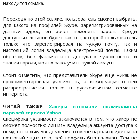
находится ссылка.
Переходя по этой ссылке, пользователь сможет выбрать,
для какого из профилей Skype, зарегистрированных на
данный адрес, он хочет поменять пароль. Среди
доступных логинов будет как тот, который пользователь
только что зарегистрировал на чужую почту, так и
настоящий логин владельца электронной почты. Таким
образом, без фактического доступа к чужой почте и
знания пароля, можно заполучить чужой аккаунт.
Стоит отметить, что представители Skype еще никак не
прокомментировали уязвимость, а информация о ней
распространяется только в русскоязычном сегменте
интернета.
ЧИТАЙ ТАКЖЕ:
Хакеры взломали полмиллиона
паролей сервиса Yahoo!
Специфика уязвимости заключается в том, что хакер не
сможет полностью лишить владельца аккаунта доступа к
нему, поскольку уведомление о смене пароля придет и на
почтовый ящик того, чей профиль был взломан. Тем не