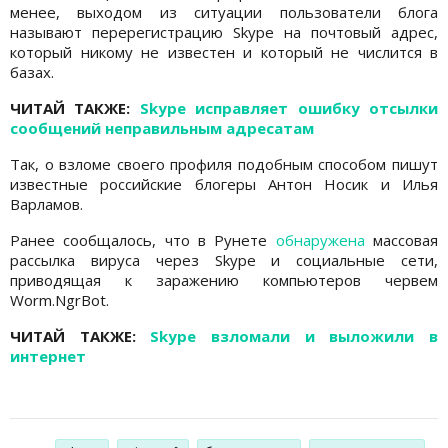
менее, выходом из ситуации пользователи блога
называют перерегистрацию Skype на почтовый адрес,
который никому не известен и который не числится в
базах.
ЧИТАЙ ТАКЖЕ:
Skype исправляет ошибку отсылки
сообщений неправильным адресатам
Так, о взломе своего профиля подобным способом пишут
известные российские блогеры Антон Носик и Илья
Варламов.
Ранее сообщалось, что в Рунете
обнаружена
массовая
рассылка вируса черeз Skype и социальные сети,
приводящая к заражению компьютеров червем
Worm.NgrBot.
ЧИТАЙ ТАКЖЕ:
Skype взломали и выложили в
интернет