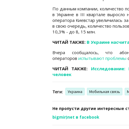
По данным компании, количество 
в Украине в III квартале выросло 
оператора Киевстар увеличилась за
в свою очередь, количество пользова
10,3% - до 8, 15 млн.
ЧИТАЙ ТАКЖЕ:
В Украине насчита
Вчера сообщалось, что або
операторов
испытывают проблемы
с
ЧИТАЙ ТАКЖЕ:
Исследование:
человек
Теги:
Украина
Мобильная связь
Не пропусти другие интересные с
bigmir)net в facebook