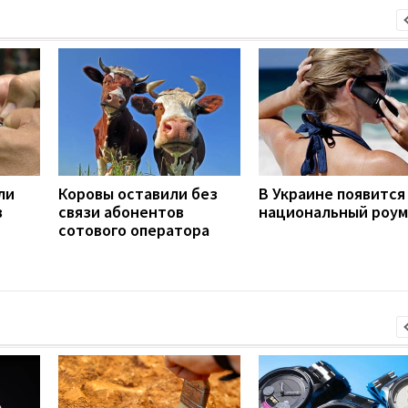
ли
Коровы оставили без
В Украине появится
в
связи абонентов
национальный роум
сотового оператора