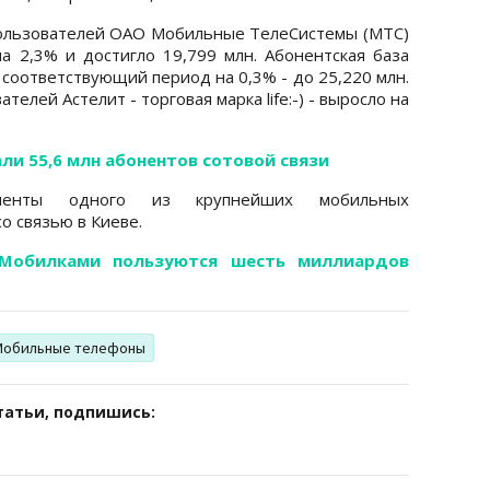
пользователей ОАО Мобильные ТелеСистемы (МТС)
на 2,3% и достигло 19,799 млн. Абонентская база
 соответствующий период на 0,3% - до 25,220 млн.
телей Астелит - торговая марка life:-) - выросло на
ли 55,6 млн абонентов сотовой связи
ненты одного из крупнейших мобильных
о связью в Киеве.
 Мобилками пользуются шесть миллиардов
Мобильные телефоны
татьи, подпишись: