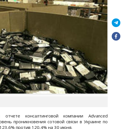
м отчете консалтинговой компании Advanced
ровень проникновения сотовой связи в Украине по
 123,6% против 120,4% на 30 июня.