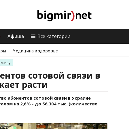
о
Афиша
Все категории
гры
Медицина и здоровье
ехнику
ентов сотовой связи в
жает расти
ство абонентов сотовой связи в Украине
алом на 2,6% - до 56,304 тыс. (количество