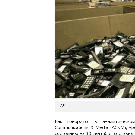
AP
Как говорится в аналитическо
Communications & Media (AC&M), у
состоянию на 30 сентября составил