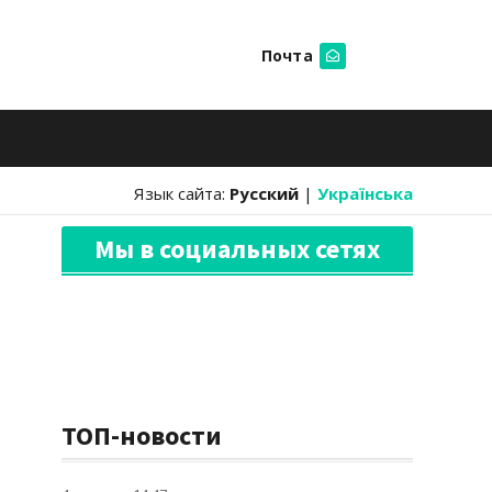
Почта
Искать
Язык сайта:
Русский
|
Українська
Мы в социальных сетях
ТОП-новости