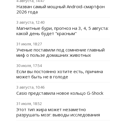
4 августа, 14:47
Назван самый мощный Android-смартфон
2026 года
3 августа, 12:40
Магнитные бури, прогноз на 3, 4, 5 августа:
какой день будет "красным"
31 июля, 18:27
Ученые поставили под сомнение главный
миф о пользе домашних животных
30 июля, 17:54
Если вы постоянно хотите есть, причина
может быть не в голоде
3 августа, 10:46
Casio представила новое кольцо G-Shock
31 июля, 18:52
Этот тип жира может незаметно
разрушать мозг: выводы исследования