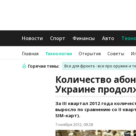
Новости
Спорт
Финансы
Авто
Техн
Главная
Технологии
Открытия
Советы
И
Горячие темы:
Все для фронта - все про оружие и т
Количество абон
Украине продол
За III квартал 2012 года количе
выросло по сравнению со II кварт
SIM-карт).
7 ноября 2012, 09:28