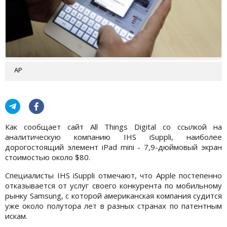
AP
Как сообщает сайт All Things Digital со ссылкой на
аналитическую компанию IHS iSuppli, наиболее
дорогостоящий элемент iPad mini - 7,9-дюймовый экран
стоимостью около $80.
Специалисты IHS iSuppli отмечают, что Apple постепенно
отказывается от услуг своего конкурента по мобильному
рынку Samsung, с которой американская компания судится
уже около полутора лет в разных странах по патентным
искам.