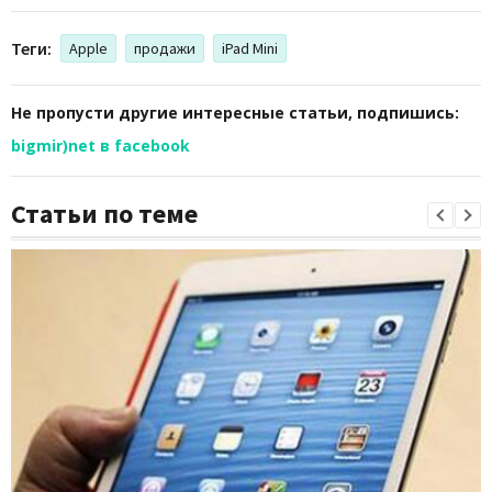
Теги:
Apple
продажи
iPad Mini
Не пропусти другие интересные статьи, подпишись:
bigmir)net в facebook
Статьи по теме