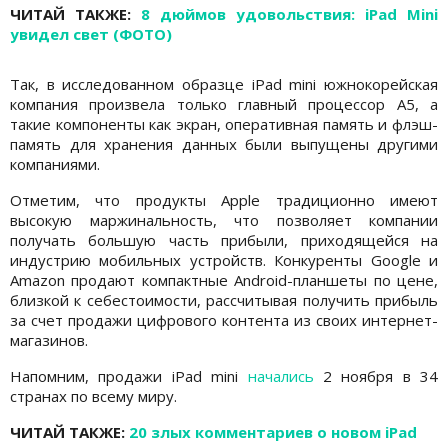
ЧИТАЙ ТАКЖЕ:
8 дюймов удовольствия: iPad Mini
увидел свет (ФОТО)
Так, в исследованном образце iPad mini южнокорейская
компания произвела только главный процессор A5, а
такие компоненты как экран, оперативная память и флэш-
память для хранения данных были выпущены другими
компаниями.
Отметим, что продукты Apple традиционно имеют
высокую маржинальность, что позволяет компании
получать большую часть прибыли, приходящейся на
индустрию мобильных устройств. Конкуренты Google и
Amazon продают компактные Android-планшеты по цене,
близкой к себестоимости, рассчитывая получить прибыль
за счет продажи цифрового контента из своих интернет-
магазинов.
Напомним, продажи iPad mini
начались
2 ноября в 34
странах по всему миру.
ЧИТАЙ ТАКЖЕ:
20 злых комментариев о новом iPad