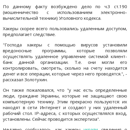
По данному факту возбуждено дело по ч.3 ст.190
(мошенничество с использованием электронно-
вычислительной техники) Уголовного кодекса.
Хакеры скорее всего пользовались удаленным доступом,
предполагает следствие.
"Господа хакеры с помощью вирусов установили
вредоносные программы, которые позволяли
осуществлять удаленное управление системой клиент-
банк данной организации. Т.е. они могли его
контролировать, смотреть, сколько на счету находится
денег и все операции, которые через него проводятся.", -
рассказал Золотухин.
Он также пожаловался, что "у нас есть определенные
люди, граждане Украины, которые не защищают свою
компьютерную технику. Этим прекрасно пользуются: их
находят в сети Интернет и создают у них удаленный
рабочий стол. IP-адреса, с которых осуществлялся вход,
установлены. Сейчас проводится экспертиза".
Недавно сообщалось, как хакеры
украли
сведения о