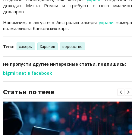
доходах Митта Ромни и требуют с него миллион
долларов.
Напомним, в августе в Австралии хакеры
украли
номера
полмиллиона банковских карт.
Теги:
хакеры
Харьков
воровство
Не пропусти другие интересные статьи, подпишись:
bigmir)net в facebook
Статьи по теме