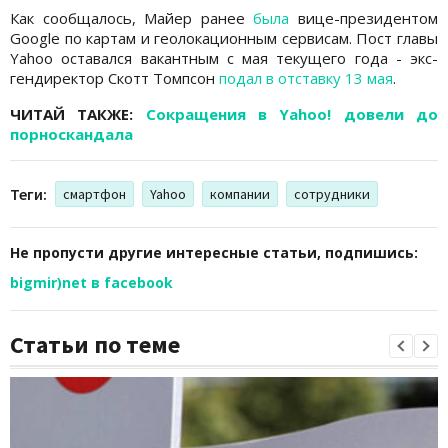
Как сообщалось, Майер ранее
была
вице-президентом
Google по картам и геолокационным сервисам. Пост главы
Yahoo оставался вакантным с мая текущего года - экс-
гендиректор Скотт Томпсон
подал в отставку 13 мая
.
ЧИТАЙ ТАКЖЕ:
Сокращения в Yahoo! довели до
порноскандала
Теги:
смартфон
Yahoo
компании
сотрудники
Не пропусти другие интересные статьи, подпишись:
bigmir)net в facebook
Статьи по теме