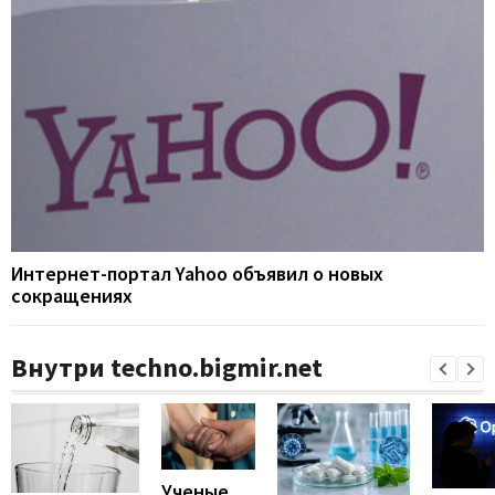
Интернет-портал Yahoo объявил о новых
сокращениях
Внутри techno.bigmir.net
Ученые