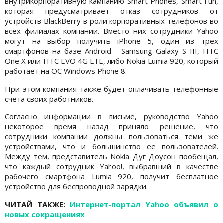
внутрикорпоративную кампанию Smart Phones, Smart Fun,
которая предусматривает отказ сотрудников от
устройств BlackBerry в роли корпоративных телефонов во
всех филиалах компании. Вместо них сотрудники Yahoo
могут на выбор получить iPhone 5, один из трех
смартфонов на базе Android - Samsung Galaxy S III, HTC
One X или HTC EVO 4G LTE, либо Nokia Lumia 920, который
работает на ОС Windows Phone 8.
При этом компания также будет оплачивать телефонные
счета своих работников.
Согласно информации в письме, руководство Yahoo
некоторое время назад приняло решение, что
сотрудники компании должны пользоваться теми же
устройствами, что и большинство ее пользователей.
Между тем, представитель Nokia Дуг Доусон пообещал,
что каждый сотрудник Yahoo!, выбравший в качестве
рабочего смартфона Lumia 920, получит бесплатное
устройство для беспроводной зарядки.
ЧИТАЙ ТАКЖЕ:
Интернет-портал Yahoo объявил о
новых сокращениях