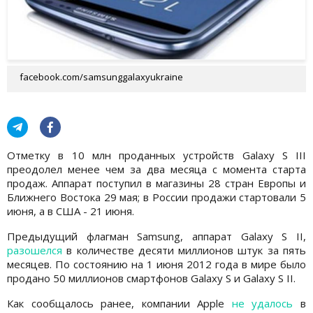
facebook.com/samsunggalaxyukraine
Отметку в 10 млн проданных устройств Galaxy S III
преодолел менее чем за два месяца с момента старта
продаж. Аппарат поступил в магазины 28 стран Европы и
Ближнего Востока 29 мая; в России продажи стартовали 5
июня, а в США - 21 июня.
Предыдущий флагман Samsung, аппарат Galaxy S II,
разошелся
в количестве десяти миллионов штук за пять
месяцев. По состоянию на 1 июня 2012 года в мире было
продано 50 миллионов смартфонов Galaxy S и Galaxy S II.
Как сообщалось ранее, компании Apple
не удалось
в