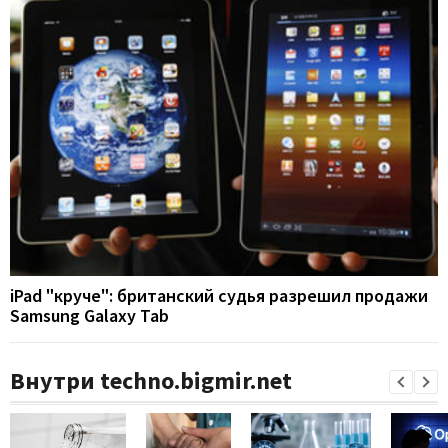
iPad "круче": британский судья разрешил продажи
Samsung Galaxy Tab
Внутри techno.bigmir.net