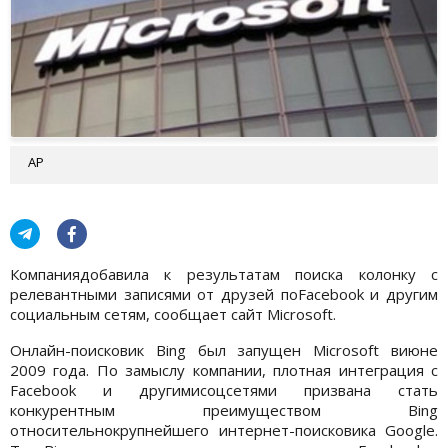
АР
Компаниядобавила к результатам поиска колонку с
релевантными записями от друзей поFacebook и другим
социальным сетям, сообщает сайт Microsoft.
Онлайн-поисковик Bing был запущен Microsoft виюне
2009 года. По замыслу компании, плотная интеграция с
Facebook и другимисоцсетями призвана стать
конкурентным преимуществом Bing
относительнокрупнейшего интернет-поисковика Google.