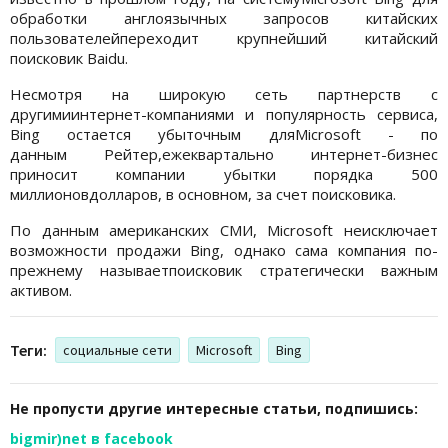
обработки англоязычных запросов китайских
пользователейпереходит крупнейший китайский
поисковик Baidu.
Несмотря на широкую сеть партнерств с
другимиинтернет-компаниями и популярность сервиса,
Bing остается убыточным дляMicrosoft - по
данным Рейтер,ежеквартально интернет-бизнес
приносит компании убытки порядка 500
миллионовдолларов, в основном, за счет поисковика.
По данным американских СМИ, Microsoft неисключает
возможности продажи Bing, однако сама компания по-
прежнему называетпоисковик стратегически важным
активом.
Теги:
социальные сети
Microsoft
Bing
Не пропусти другие интересные статьи, подпишись:
bigmir)net в facebook