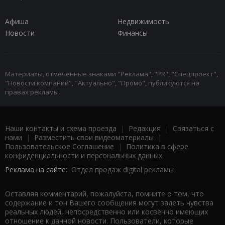
Афиша
Недвижимость
Новости
Финансы
Материалы, отмеченные знаками "Реклама", "PR", "Спецпроект",
"Новости компаний", "Актуально", "Промо", публикуются на
правах рекламы.
Наши контакты и схема проезда
|
Редакция
|
Связаться с
нами
|
Разместить свои видеоматериалы
|
Пользовательское Соглашение
|
Политика в сфере
конфиденциальности и персональных данных
Реклама на сайте:
Отдел продаж digital рекламы
Оставляя комментарий, пожалуйста, помните о том, что
содержание и тон Вашего сообщения могут задеть чувства
реальных людей, непосредственно или косвенно имеющих
отношение к данной новости. Пользователи, которые