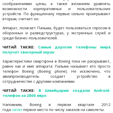
соображениями цены, а также желанием уравнять
возможности корпоративных и пользовательских
устройств. По функционалу первые сильно проигрывают
вторым, считает он.
Аппарат, полагает Пальма, будет пользоваться спросом в
оборонных и разведструктурах, у экстренных служб и
среди бизнес-пользователей.
ЧИТАЙ ТАКЖЕ:
Самые дорогие телефоны мира
получат сенсорный экран
Характеристики смартфона в Boeing пока не раскрывают,
равно как и имя аппарата: Пальма называет его просто
телефон Boeing (Boeing phone). Не исключено, что
авиапроизводитель создает устройство в
сотрудничестве с другими компаниями.
ЧИТАЙ ТАКЖЕ:
В Швейцарии создали Android-
телефон за 2800 евро
Напомним, Boeing в первом квартале 2012
года
занял
первое место по числу заказов на самолеты.