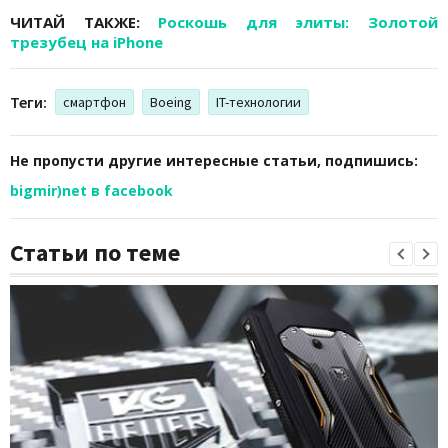
ЧИТАЙ ТАКЖЕ:
Роскошь для элиты: Золотой
трезубец на iPhone
Теги:
смартфон
Boeing
IT-технологии
Не пропусти другие интересные статьи, подпишись:
bigmir)net в facebook
Статьи по теме