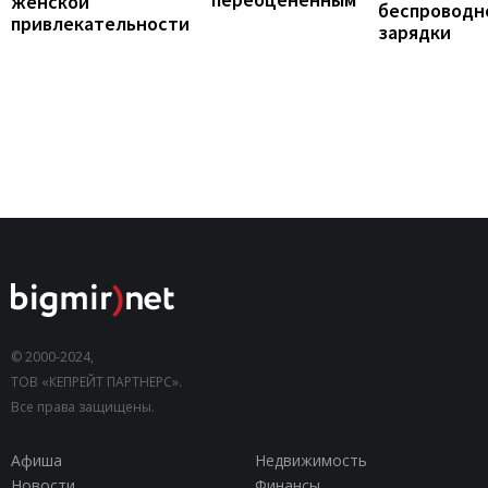
женской
беспроводн
привлекательности
зарядки
© 2000-2024,
ТОВ «КЕПРЕЙТ ПАРТНЕРС».
Все права защищены.
Афиша
Недвижимость
Новости
Финансы