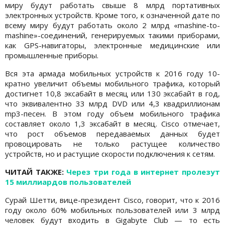
миру будут работать свыше 8 млрд портативных
электронных устройств. Кроме того, к означенной дате по
всему миру будут работать около 2 млрд «mashine-to-
mashine»-соединений, генерируемых такими приборами,
как GPS-навигаторы, электронные медицинские или
промышленные приборы.
Вся эта армада мобильных устройств к 2016 году 10-
кратно увеличит объемы мобильного трафика, который
достигнет 10,8 эксабайт в месяц или 130 эксабайт в год,
что эквивалентно 33 млрд DVD или 4,3 квадриллионам
mp3-песен. В этом году объем мобильного трафика
составляет около 1,3 эксабайт в месяц. Cisco отмечает,
что рост объемов передаваемых данных будет
провоцировать не только растущее количество
устройств, но и растущие скорости подключения к сетям.
ЧИТАЙ ТАКЖЕ:
Через три года в интернет пролезут
15 миллиардов пользователей
Сурай Шетти, вице-президент Cisco, говорит, что к 2016
году около 60% мобильных пользователей или 3 млрд
человек будут входить в Gigabyte Club — то есть