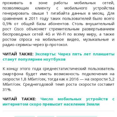
проживать в зоне работы мобильных сетей,
позволяющих клиенту с мобильного устройства
генерировать свыше 1 гигабайта данных в месяц. Для
сравнения: в 2011 году таких пользователей было всего
0,5% от общей базы абонентов. Столь внушительный
рост Cisco объясняет стремительным развертыванием
беспроводных сетей 4G и Wi-Fi по всему миру, а также
ростом спроса на мобильное видео, музыкальные и
радио-сервисы через ip-протокол.
ЧИТАЙ ТАКЖЕ:
Эксперты: Через пять лет планшеты
станут популярнее ноутбуков
К концу этого года среднестатистический пользователь
смартфона будет иметь возможность подключения на
скорости 1,8 Мбит/сек, тогда как к 2016 — на скорости 5,2
Мбит/сек. Среднегодовой темп роста скорости составит
31%.
ЧИТАЙ ТАКЖЕ:
Число мобильных устройств с
интернетом скоро превысит население Земли