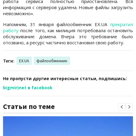
работа сервиса полностью приостановлена. Вся
информация с серверов удалена. Новые файлы загрузить
невозможно».
Напомним, 31 января файлообменник EX.UA
прекратил
работу
после того, как милиция потребовала остановить
обслуживание домена. Вчера это требование было
отозвано, а ресурс частично восстановил свою работу.
Теги:
EX.UA
файлообменник
Не пропусти другие интересные статьи, подпишись:
bigmir)net в facebook
Статьи по теме