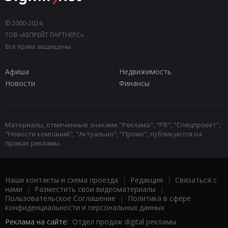
© 2000-2024,
ТОВ «КЕПРЕЙТ ПАРТНЕРС».
Все права защищены.
Афиша
Недвижимость
Новости
Финансы
Материалы, отмеченные знаками "Реклама", "PR", "Спецпроект",
"Новости компаний", "Актуально", "Промо", публикуются на
правах рекламы.
Наши контакты и схема проезда
|
Редакция
|
Связаться с
нами
|
Разместить свои видеоматериалы
|
Пользовательское Соглашение
|
Политика в сфере
конфиденциальности и персональных данных
Реклама на сайте:
Отдел продаж digital рекламы