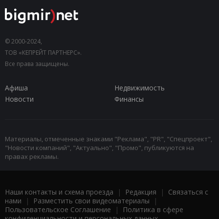
© 2000-2024,
ТОВ «КЕПРЕЙТ ПАРТНЕРС».
Все права защищены.
Афиша
Недвижимость
Новости
Финансы
Материалы, отмеченные знаками "Реклама", "PR", "Спецпроект",
"Новости компаний", "Актуально", "Промо", публикуются на
правах рекламы.
Наши контакты и схема проезда
|
Редакция
|
Связаться с
нами
|
Разместить свои видеоматериалы
|
Пользовательское Соглашение
|
Политика в сфере
конфиденциальности и персональных данных