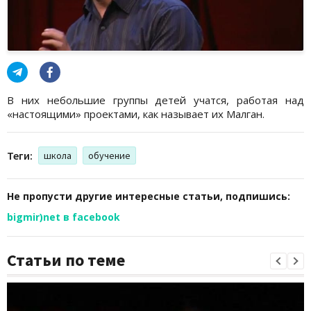
В них небольшие группы детей учатся, работая над
«настоящими» проектами, как называет их Малган.
Теги:
школа
обучение
Не пропусти другие интересные статьи, подпишись:
bigmir)net в facebook
Статьи по теме