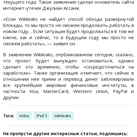
текущего года. Такое заявление сделал основатель сайта
интернет-утечек Джулиан Ассанж.
«Если Wikileaks не найдет способ обхода развернутой
блокады, то мы просто не сможем продолжать работать в
новом году… Если ситуация будет продолжаться в том же
ключе, как и сейчас, то в будущем году мы просто не
сможем работать», — заявил он.
В заявлении Wikileaks, опубликованном сегодня, сказано,
что проект будет вынужден остановиться, однако
сделает это временно, чтобы «сосредоточиться на
заработках». Также организация отмечает, что сейчас в
отношении нее прием и перевод денег заблокировали
все крупнейшие мировые финансовые институты, в
частности Visa, MasterCard, Western Union, PayPal и
другие.
Теги:
nokia
iPad 3
wikileaks
Не пропусти другие интересные статьи, подпишись: