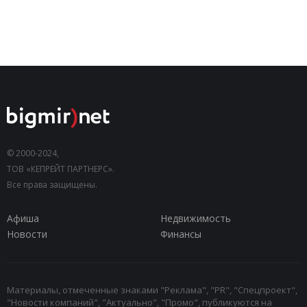
© 2000-2024,
ТОВ «КЕПРЕЙТ ПАРТНЕРС».
Все права защищены.
Афиша
Недвижимость
Новости
Финансы
Материалы, отмеченные знаками "Реклама", "PR", "Спецпроект",
"Новости компаний", "Актуально", "Промо", публикуются на