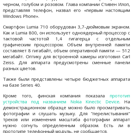
черном, голубом и розовом. Глава компании Стивен Илоп,
представляя телефон, назвал его «первым настоящим
Windows Phone».
Смартфон Lumia 710 оборудован 3,7-дюймовым экраном.
Как и Lumia 800, он использует одноядерный процессор с
тактовой частотой 1,4 гигагерца с отдельным
графическим процессором. Объем внутренней памяти
составляет 8 гигабайт, объем оперативной памяти — 512
мегабайт. Оптику для встроенной камеры изготовил Carl
Zeiss. Для аппарата предусмотрены сменные панели
разных цветов.
Также были представлены четыре бюджетных аппарата
на базе Series 40.
Кроме того, финская компания показала
прототип
устройства под названием Nokia Kinectic Device
. На
демонстрационном образце можно было просматривать
фотографии и слушать музыку. Для "перелистывания"
треков или изменения масштаба фотографии аппарат
нужно согнуть определенным образом. Есть ли в
прототипе телефонный модуль, не сообщается.