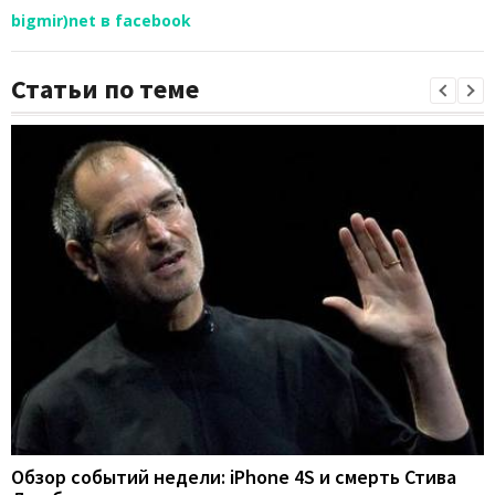
bigmir)net в facebook
Статьи по теме
Обзор событий недели: iPhone 4S и смерть Стива