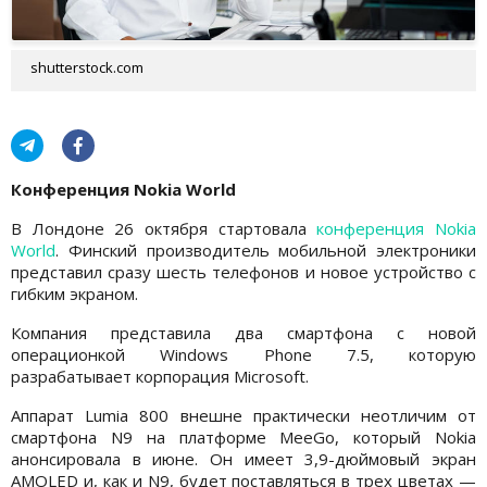
shutterstock.com
Конференция Nokia World
В Лондоне 26 октября стартовала
конференция Nokia
World
. Финский производитель мобильной электроники
представил сразу шесть телефонов и новое устройство с
гибким экраном.
Компания представила два смартфона с новой
операционкой Windows Phone 7.5, которую
разрабатывает корпорация Microsoft.
Аппарат Lumia 800 внешне практически неотличим от
смартфона N9 на платформе MeeGo, который Nokia
анонсировала в июне. Он имеет 3,9-дюймовый экран
AMOLED и, как и N9, будет поставляться в трех цветах —