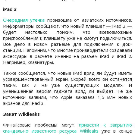
iPad 3
Очередная утечка
произошла от азиатских источников.
Информаторы сообщают, что новый планшет — iPad 3 —
будет настолько тонким, что всевозможные
приспособления к планшету уже не смогут подключиться.
Все дело в новом разъеме для подключения к док-
станции. Напомним, что многие производители создавали
аксессуары в расчете именно на разъем iPad и iPad 2.
Например, клавиатуры.
Также сообщается, что новые iPad вряд ли будут иметь
усовершенствованный экран. Скорей всего он останется
таким, как и на уже существующих моделях. И
уменьшенная версия гаджета вряд ли выйдет. Те же
источники заявили, что Apple заказала 1,5 млн новых
экранов для iPad 3.
Закат Wikileaks
Финансовые проблемы могут
привести к закрытию
скандально известного ресурса Wikileaks
уже в конце