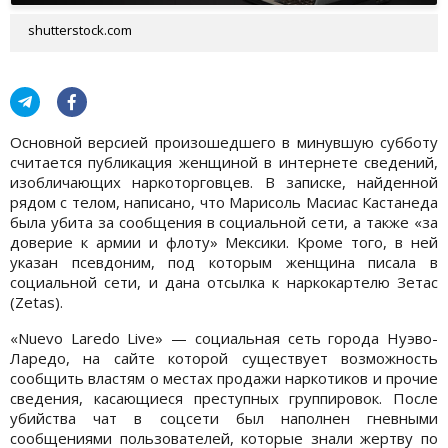
shutterstock.com
Основной версией произошедшего в минувшую субботу
считается публикация женщиной в интернете сведений,
изобличающих наркоторговцев. В записке, найденной
рядом с телом, написано, что Марисоль Масиас Кастанеда
была убита за сообщения в социальной сети, а также «за
доверие к армии и флоту» Мексики. Кроме того, в ней
указан псевдоним, под которым женщина писала в
социальной сети, и дана отсылка к наркокартелю Зетас
(Zetas).
«Nuevo Laredo Live» — социальная сеть города Нуэво-
Ларедо, на сайте которой существует возможность
сообщить властям о местах продажи наркотиков и прочие
сведения, касающиеся преступных группировок. После
убийства чат в соцсети был наполнен гневными
сообщениями пользователей, которые знали жертву по