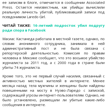
ее записям в блоге, отмечается в сообщении Associated
Press. Остается неизвестным, как убийцы вычислили
реальную личность убитой, публиковавшей записи под
псевдонимом Laredo Girl.
ЧИТАЙ ТАКЖЕ:
16-летний подросток убил подругу
ради спора в Facebook
Масиас Кастанеда работала в местной газете, однако, по
словам анонимного сотрудника, занимала в ней
административный пост и не была связана с
репортерской деятельностью. Комиссия по правам
человека в Мексике сообщает, что это восьмое убийство
журналиста за 2011 год, а с 2000 года в стране были
убиты 74 журналиста.
Кроме того, это не первый случай насилия, связанный с
активностью местных жителей в интернете. Менее
месяца назад тела мужчины и женщины были найдены
повешенными на мосту в Нуэво-Ларедо с запиской,
содержащей угрозы интернет-пользователям. Однако, не
было установлено, размещали ли убитые какие-либо
сообщения в интернете.