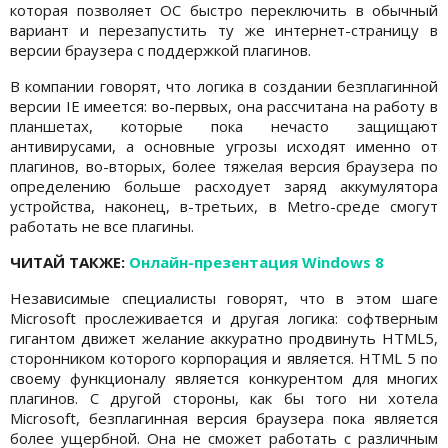
которая позволяет ОС быстро переключить в обычный
вариант и перезапустить ту же интернет-страницу в
версии браузера с поддержкой плагинов.
В компании говорят, что логика в создании безплагинной
версии IE имеется: во-первых, она рассчитана на работу в
планшетах, которые пока нечасто защищают
антивирусами, а основные угрозы исходят именно от
плагинов, во-вторых, более тяжелая версия браузера по
определению больше расходует заряд аккумулятора
устройства, наконец, в-третьих, в Metro-среде смогут
работать не все плагины.
ЧИТАЙ ТАКЖЕ:
Онлайн-презентация Windows 8
Независимые специалисты говорят, что в этом шаге
Microsoft прослеживается и другая логика: софтверным
гигантом движет желание аккуратно продвинуть HTML5,
сторонником которого корпорация и является. HTML 5 по
своему функционалу является конкурентом для многих
плагинов. С другой стороны, как бы того ни хотела
Microsoft, безплагинная версия браузера пока является
более ущербной. Она не сможет работать с различным